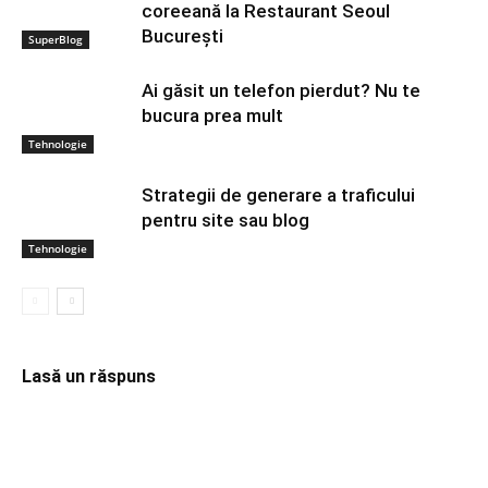
coreeană la Restaurant Seoul
București
SuperBlog
Ai găsit un telefon pierdut? Nu te
bucura prea mult
Tehnologie
Strategii de generare a traficului
pentru site sau blog
Tehnologie
Lasă un răspuns