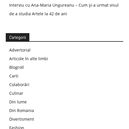
Interviu cu Ana-Maria Ungureanu – Cum și-a urmat visul
de a studia Artele la 42 de ani
Categorii
Advertorial
Articole în alte limbi
Blogroll
Carti
Colaborări
Culinar
Din lume
Din Romania
Divertisment
Fashion