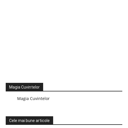
Magia Cuvintelor
Magia Cuvintelor
Cele mai bune articole