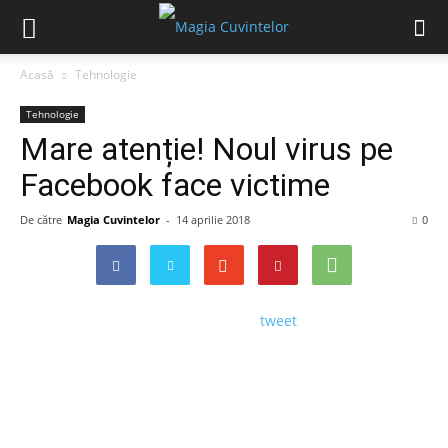
Acasă
Tehnologie
Tehnologie
Mare atenție! Noul virus pe
Facebook face victime
De către
Magia Cuvintelor
-
14 aprilie 2018
0
tweet