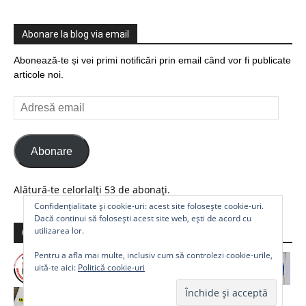
Abonare la blog via email
Abonează-te și vei primi notificări prin email când vor fi publicate
articole noi.
Adresă
email
Abonare
Alătură-te celorlalți 53 de abonați.
Confidențialitate și cookie-uri: acest site folosește cookie-uri.
Dacă continui să folosești acest site web, ești de acord cu
utilizarea lor.
Comunitate
Pentru a afla mai multe, inclusiv cum să controlezi cookie-urile,
uită-te aici:
Politică cookie-uri