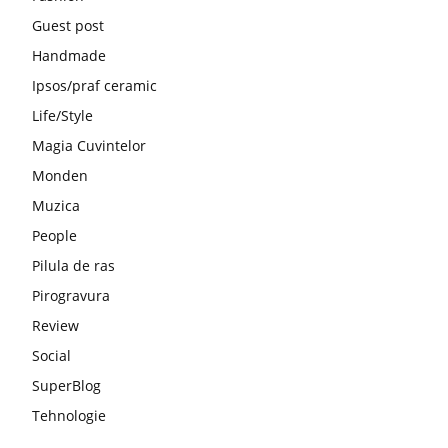
Guest post
Handmade
Ipsos/praf ceramic
Life/Style
Magia Cuvintelor
Monden
Muzica
People
Pilula de ras
Pirogravura
Review
Social
SuperBlog
Tehnologie