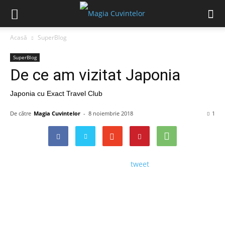
Acasă
SuperBlog
SuperBlog
De ce am vizitat Japonia
Japonia cu Exact Travel Club
De către
Magia Cuvintelor
-
8 noiembrie 2018
1
tweet