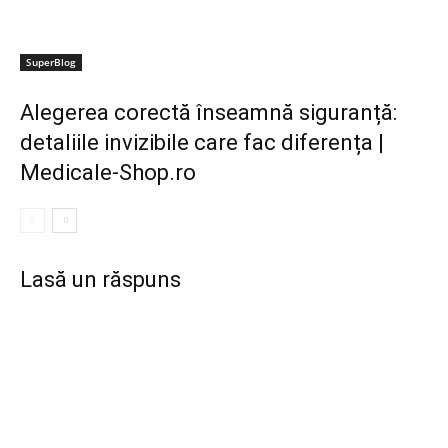
SuperBlog
Alegerea corectă înseamnă siguranță:
detaliile invizibile care fac diferența |
Medicale-Shop.ro
Lasă un răspuns