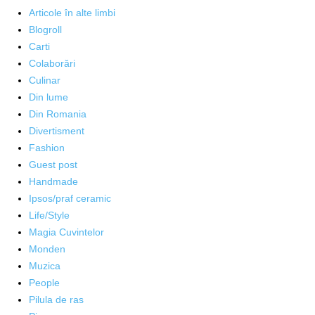
Articole în alte limbi
Blogroll
Carti
Colaborări
Culinar
Din lume
Din Romania
Divertisment
Fashion
Guest post
Handmade
Ipsos/praf ceramic
Life/Style
Magia Cuvintelor
Monden
Muzica
People
Pilula de ras