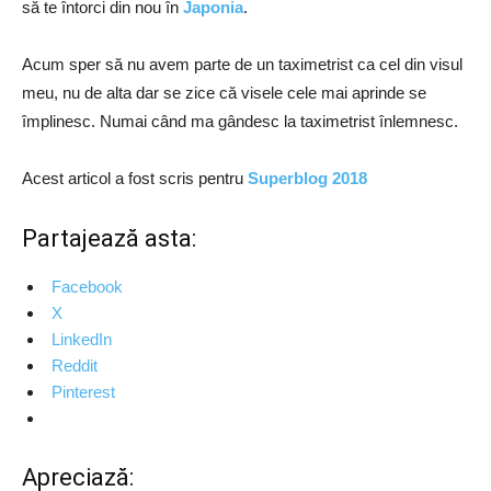
să te întorci din nou în
Japonia
.
Acum sper s
ă
nu avem parte de un taximetrist ca cel din visul
meu, nu de alta dar se zice c
ă
visele cele mai aprinde se
împlinesc. Numai când ma gândesc la taximetrist înlemnesc.
Acest articol a fost scris pentru
Superblog 2018
Partajează asta:
Facebook
X
LinkedIn
Reddit
Pinterest
Apreciază: