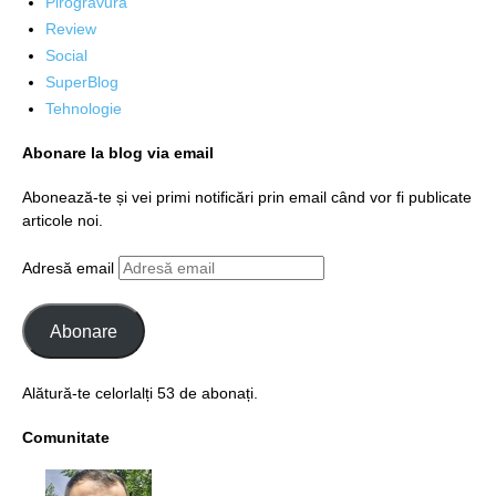
Pirogravura
Review
Social
SuperBlog
Tehnologie
Abonare la blog via email
Abonează-te și vei primi notificări prin email când vor fi publicate
articole noi.
Adresă email
Abonare
Alătură-te celorlalți 53 de abonați.
Comunitate