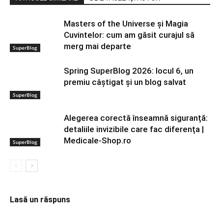
Masters of the Universe și Magia
Cuvintelor: cum am găsit curajul să
merg mai departe
SuperBlog
Spring SuperBlog 2026: locul 6, un
premiu câștigat și un blog salvat
SuperBlog
Alegerea corectă înseamnă siguranță:
detaliile invizibile care fac diferența |
Medicale-Shop.ro
SuperBlog
Lasă un răspuns