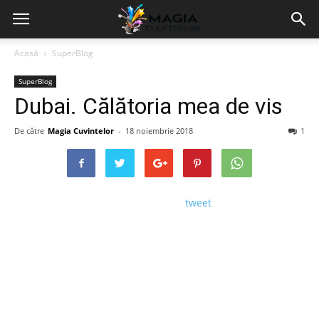
Acasă
SuperBlog
SuperBlog
Dubai. Călătoria mea de vis
De către
Magia Cuvintelor
-
18 noiembrie 2018
1
tweet