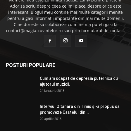
Ador sa scriu despre ceea ce imi place, despre orice este
interesant. Blogul meu contine mai multe categorii menite
pentru a gasi informatii importante din mai multe domenii.
Cine doreste sa colaboreze cu mine ma puteti gasi la
contact@magia-cuvintelor.ro sau prin formularul de contact.
POSTURI POPULARE
Cum am scapat de depresia puternica cu
ajutorul muzicii.
24 ianuarie 2018
Interviu. O tânără din Timiș și-a propus să
promoveze Castelul din...
20 aprilie 2018