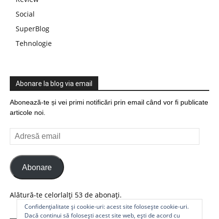
Social
SuperBlog
Tehnologie
Abonare la blog via email
Abonează-te și vei primi notificări prin email când vor fi publicate
articole noi.
Adresă
email
Abonare
Alătură-te celorlalți 53 de abonați.
Confidențialitate și cookie-uri: acest site folosește cookie-uri.
Dacă continui să folosești acest site web, ești de acord cu