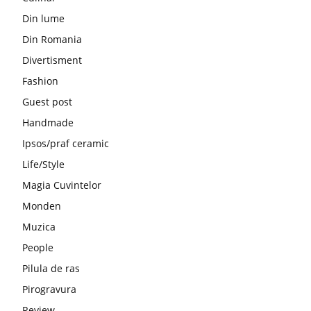
Din lume
Din Romania
Divertisment
Fashion
Guest post
Handmade
Ipsos/praf ceramic
Life/Style
Magia Cuvintelor
Monden
Muzica
People
Pilula de ras
Pirogravura
Review