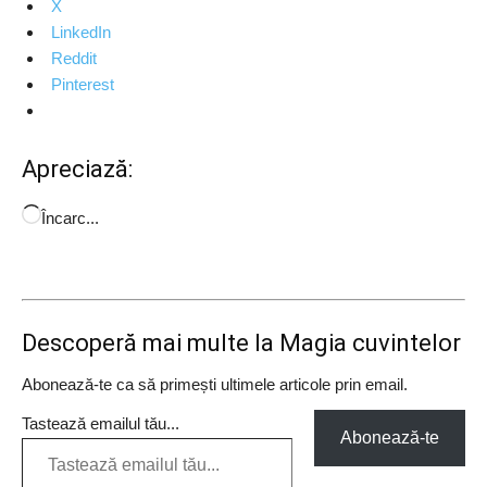
X
LinkedIn
Reddit
Pinterest
Apreciază:
Încarc...
Descoperă mai multe la Magia cuvintelor
Abonează-te ca să primești ultimele articole prin email.
Tastează emailul tău...
Abonează-te