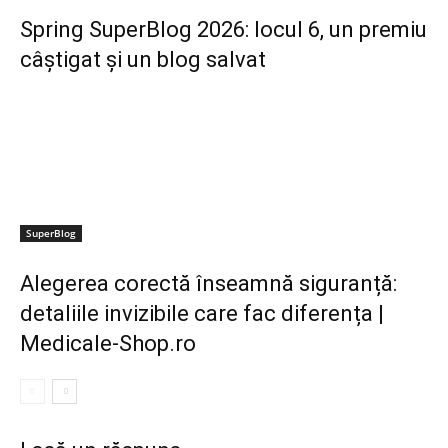
Spring SuperBlog 2026: locul 6, un premiu
câștigat și un blog salvat
SuperBlog
Alegerea corectă înseamnă siguranță:
detaliile invizibile care fac diferența |
Medicale-Shop.ro