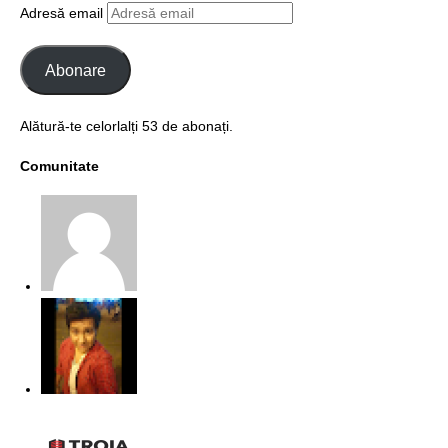
Adresă email
Abonare
Alătură-te celorlalți 53 de abonați.
Comunitate