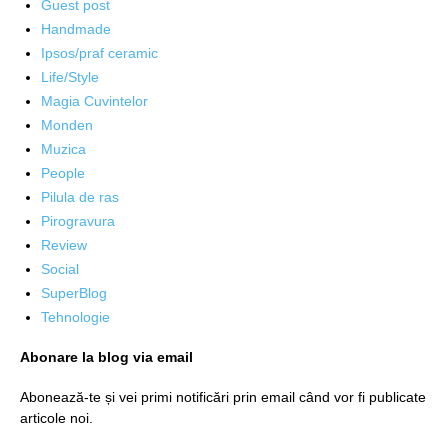
Guest post
Handmade
Ipsos/praf ceramic
Life/Style
Magia Cuvintelor
Monden
Muzica
People
Pilula de ras
Pirogravura
Review
Social
SuperBlog
Tehnologie
Abonare la blog via email
Abonează-te și vei primi notificări prin email când vor fi publicate
articole noi.