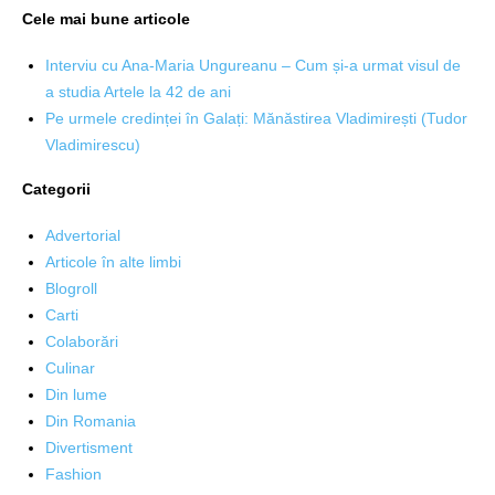
Cele mai bune articole
Interviu cu Ana-Maria Ungureanu – Cum și-a urmat visul de
a studia Artele la 42 de ani
Pe urmele credinței în Galați: Mănăstirea Vladimirești (Tudor
Vladimirescu)
Categorii
Advertorial
Articole în alte limbi
Blogroll
Carti
Colaborări
Culinar
Din lume
Din Romania
Divertisment
Fashion