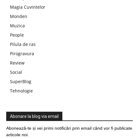
Magia Cuvintelor
Monden
Muzica
People
Pilula de ras
Pirogravura
Review
Social
SuperBlog
Tehnologie
Abonare la blog via email
Abonează-te și vei primi notificări prin email când vor fi publicate
articole noi.