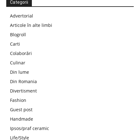
Categorii
Advertorial
Articole în alte limbi
Blogroll
Carti
Colaborări
Culinar
Din lume
Din Romania
Divertisment
Fashion
Guest post
Handmade
Ipsos/praf ceramic
Life/Style