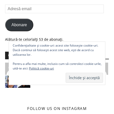
Adresă
email
Abonare
Alătură-te celorlalți 53 de abonați.
Confidențialitate și cookie-uri: acest site folosește cookie-uri.
Dacă continui să folosești acest site web, ești de acord cu
utilizarea lor.
Comunitate
Pentru a afla mai multe, inclusiv cum să controlezi cookie-urile,
uită-te aici:
Politică cookie-uri
FOLLOW US ON INSTAGRAM