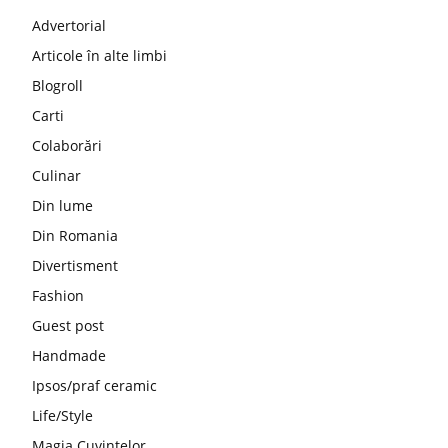
Advertorial
Articole în alte limbi
Blogroll
Carti
Colaborări
Culinar
Din lume
Din Romania
Divertisment
Fashion
Guest post
Handmade
Ipsos/praf ceramic
Life/Style
Magia Cuvintelor