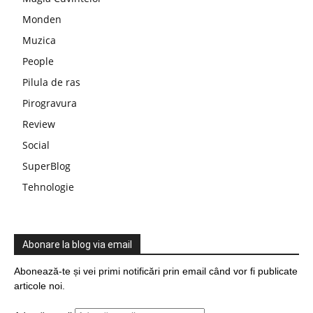
Monden
Muzica
People
Pilula de ras
Pirogravura
Review
Social
SuperBlog
Tehnologie
Abonare la blog via email
Abonează-te și vei primi notificări prin email când vor fi publicate
articole noi.