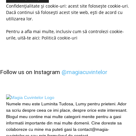
Confidențialitate și cookie-uri: acest site folosește cookie-uri.
Dacă continui să folosești acest site web, ești de acord cu
utilizarea lor.
Pentru a afla mai multe, inclusiv cum să controlezi cookie-
urile, uită-te aici:
Politică cookie-uri
Follow us on Instagram
@magiacuvintelor
Numele meu este Luminita Tudosa, Lumy pentru prieteni. Ador
sa scriu despre ceea ce imi place, despre orice este interesant.
Blogul meu contine mai multe categorii menite pentru a gasi
informatii importante din mai multe domenii. Cine doreste sa
colaboreze cu mine ma puteti gasi la contact@magia-
cuvintelor.ro sau prin formularul de contact.