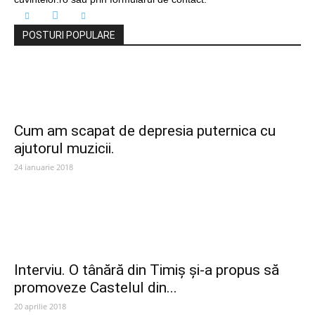
POSTURI POPULARE
Cum am scapat de depresia puternica cu
ajutorul muzicii.
24 ianuarie 2018
Interviu. O tânără din Timiș și-a propus să
promoveze Castelul din...
20 aprilie 2018