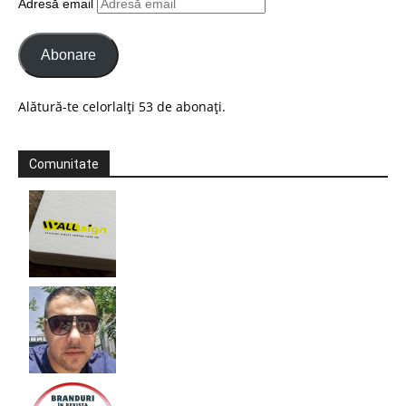
Adresă email
Abonare
Alătură-te celorlalți 53 de abonați.
Comunitate