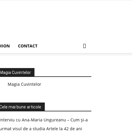
HION
CONTACT
Magia Cuvintelor
Magia Cuvintelor
Cele mai bune articole
Interviu cu Ana-Maria Ungureanu – Cum și-a
urmat visul de a studia Artele la 42 de ani