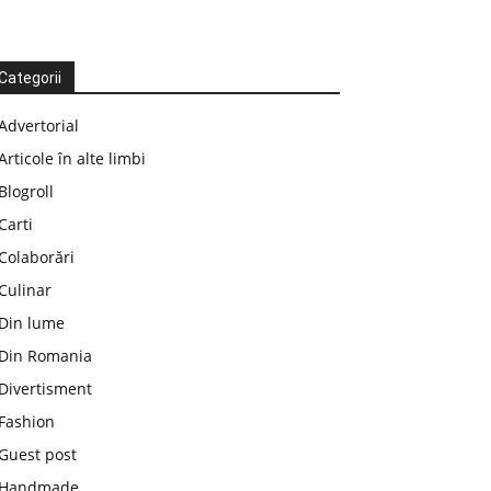
Categorii
Advertorial
Articole în alte limbi
Blogroll
Carti
Colaborări
Culinar
Din lume
Din Romania
Divertisment
Fashion
Guest post
Handmade