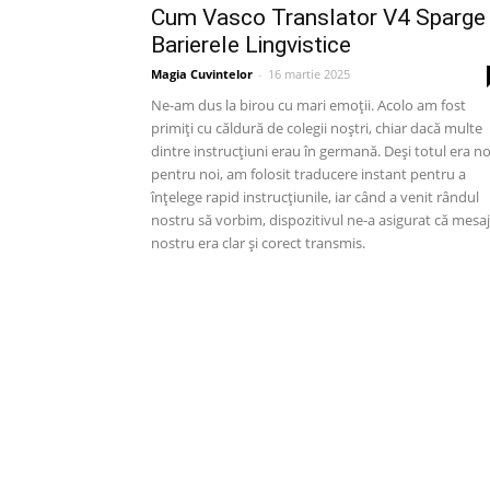
Cum Vasco Translator V4 Sparge
Barierele Lingvistice
Magia Cuvintelor
-
16 martie 2025
Ne-am dus la birou cu mari emoții. Acolo am fost
primiți cu căldură de colegii noștri, chiar dacă multe
dintre instrucțiuni erau în germană. Deși totul era n
pentru noi, am folosit traducere instant pentru a
înțelege rapid instrucțiunile, iar când a venit rândul
nostru să vorbim, dispozitivul ne-a asigurat că mesaj
nostru era clar și corect transmis.