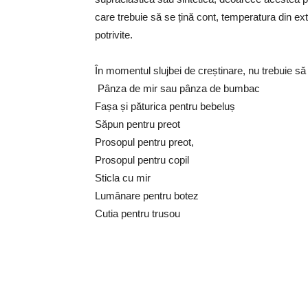
care trebuie să se țină cont, temperatura din exte
potrivite.
În momentul slujbei de creștinare, nu trebuie s
Pânza de mir sau pânza de bumbac
Fașa și păturica pentru bebeluș
Săpun pentru preot
Prosopul pentru preot,
Prosopul pentru copil
Sticla cu mir
Lumânare pentru botez
Cutia pentru trusou