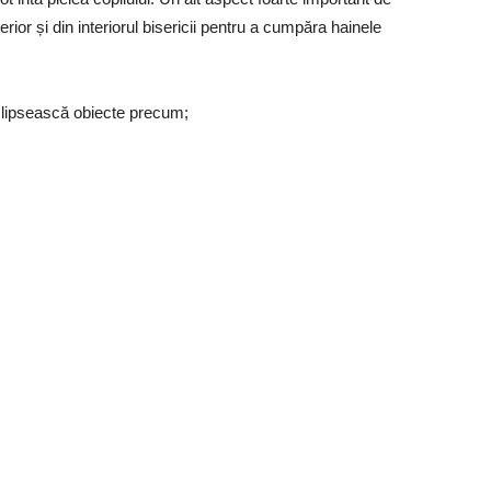
rior și din interiorul bisericii pentru a cumpăra hainele
ă lipsească obiecte precum;