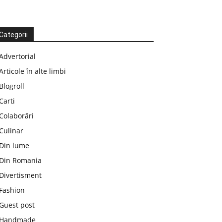
Categorii
Advertorial
Articole în alte limbi
Blogroll
Carti
Colaborări
Culinar
Din lume
Din Romania
Divertisment
Fashion
Guest post
Handmade