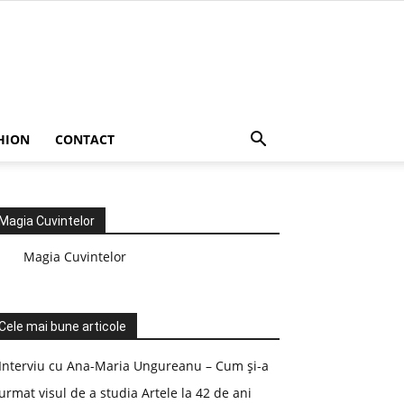
HION
CONTACT
Magia Cuvintelor
Magia Cuvintelor
Cele mai bune articole
Interviu cu Ana-Maria Ungureanu – Cum și-a
urmat visul de a studia Artele la 42 de ani