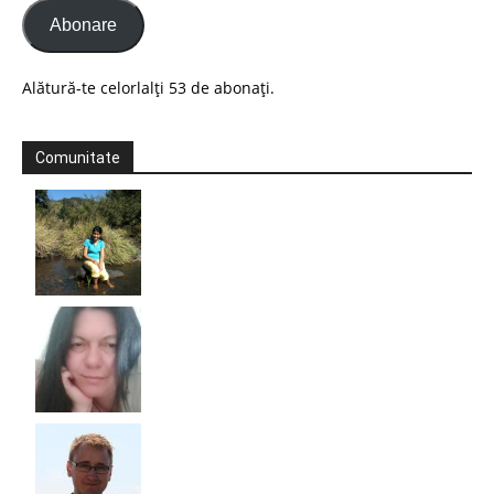
Abonare
Alătură-te celorlalți 53 de abonați.
Comunitate