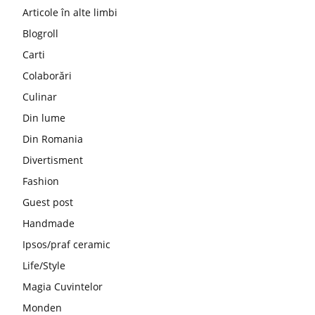
Articole în alte limbi
Blogroll
Carti
Colaborări
Culinar
Din lume
Din Romania
Divertisment
Fashion
Guest post
Handmade
Ipsos/praf ceramic
Life/Style
Magia Cuvintelor
Monden