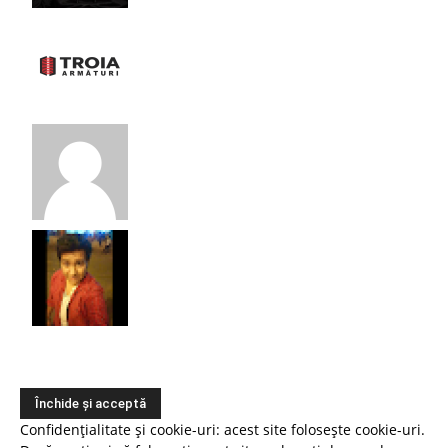
Confidențialitate și cookie-uri: acest site folosește cookie-uri.