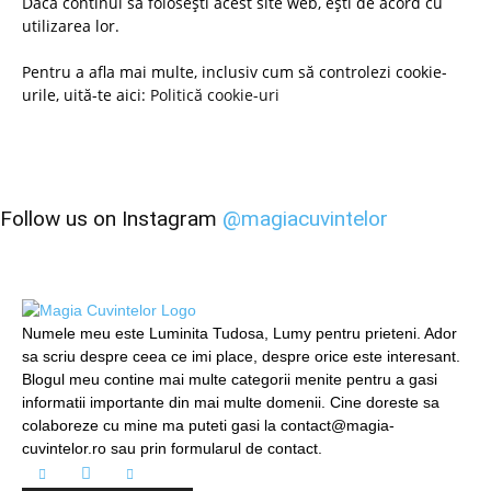
Dacă continui să folosești acest site web, ești de acord cu
utilizarea lor.
Pentru a afla mai multe, inclusiv cum să controlezi cookie-
urile, uită-te aici:
Politică cookie-uri
Follow us on Instagram
@magiacuvintelor
Numele meu este Luminita Tudosa, Lumy pentru prieteni. Ador
sa scriu despre ceea ce imi place, despre orice este interesant.
Blogul meu contine mai multe categorii menite pentru a gasi
informatii importante din mai multe domenii. Cine doreste sa
colaboreze cu mine ma puteti gasi la contact@magia-
cuvintelor.ro sau prin formularul de contact.