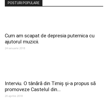
POSTURI POPULARE
Cum am scapat de depresia puternica cu
ajutorul muzicii.
24 ianuarie 2018
Interviu. O tânără din Timiș și-a propus să
promoveze Castelul din...
20 aprilie 2018