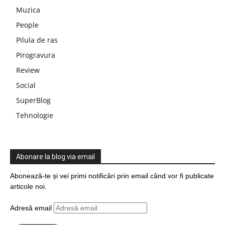
Muzica
People
Pilula de ras
Pirogravura
Review
Social
SuperBlog
Tehnologie
Abonare la blog via email
Abonează-te și vei primi notificări prin email când vor fi publicate
articole noi.
Adresă email