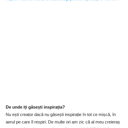
De unde iți găsești inspirația?
Nu ești creator dacă nu găsești inspirație în tot ce mișcă, în
aerul pe care îl respiri. De multe ori am zic că al meu creieraș