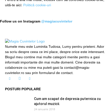
uită-te aici:
Politică cookie-uri
Follow us on Instagram
@magiacuvintelor
Numele meu este Luminita Tudosa, Lumy pentru prieteni. Ador
sa scriu despre ceea ce imi place, despre orice este interesant.
Blogul meu contine mai multe categorii menite pentru a gasi
informatii importante din mai multe domenii. Cine doreste sa
colaboreze cu mine ma puteti gasi la contact@magia-
cuvintelor.ro sau prin formularul de contact.
POSTURI POPULARE
Cum am scapat de depresia puternica cu
ajutorul muzicii.
24 ianuarie 2018