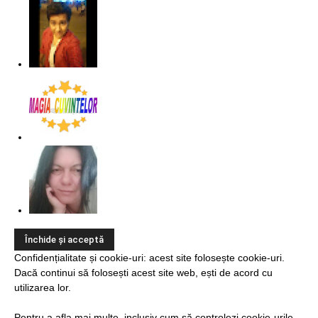
Confidențialitate și cookie-uri: acest site folosește cookie-uri.
Dacă continui să folosești acest site web, ești de acord cu
utilizarea lor.
Pentru a afla mai multe, inclusiv cum să controlezi cookie-urile,