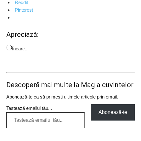
Reddit
Pinterest
Apreciază:
Încarc...
Descoperă mai multe la Magia cuvintelor
Abonează-te ca să primești ultimele articole prin email.
Tastează emailul tău...
Abonează-te