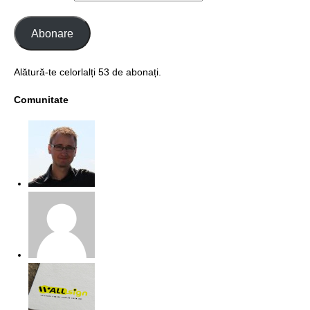
Abonare
Alătură-te celorlalți 53 de abonați.
Comunitate