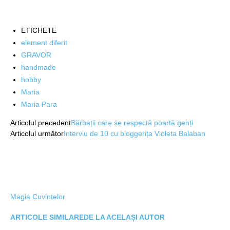
ETICHETE
element diferit
GRAVOR
handmade
hobby
Maria
Maria Para
Articolul precedent
Bărbații care se respectă poartă genți
Articolul următor
Interviu de 10 cu bloggerița Violeta Balaban
Magia Cuvintelor
ARTICOLE SIMILARE
DE LA ACELAȘI AUTOR