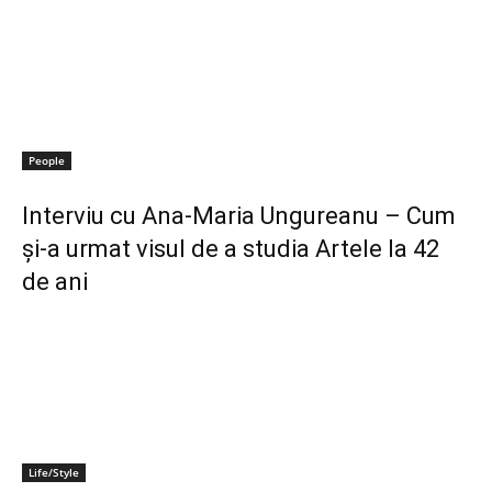
People
Interviu cu Ana-Maria Ungureanu – Cum
și-a urmat visul de a studia Artele la 42
de ani
Life/Style