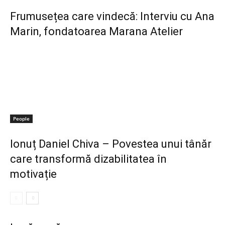
Frumusețea care vindecă: Interviu cu Ana
Marin, fondatoarea Marana Atelier
People
Ionuț Daniel Chiva – Povestea unui tânăr
care transformă dizabilitatea în
motivație