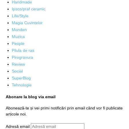
Handmade
Ipsos/praf ceramic
Life/Style
Magia Cuvintelor
Monden
Muzica
People
Pilula de ras
Pirogravura
Review
Social
SuperBlog
Tehnologie
Abonare la blog via email
Abonează-te și vei primi notificări prin email când vor fi publicate
articole noi.
Adresă email