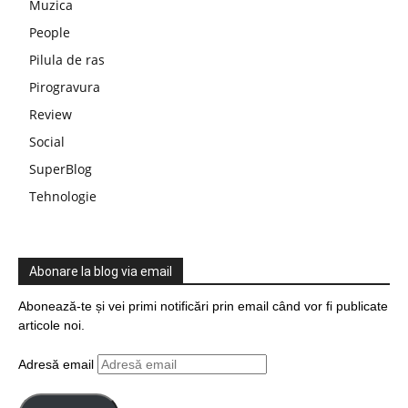
Muzica
People
Pilula de ras
Pirogravura
Review
Social
SuperBlog
Tehnologie
Abonare la blog via email
Abonează-te și vei primi notificări prin email când vor fi publicate
articole noi.
Adresă email