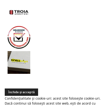
Confidențialitate și cookie-uri: acest site folosește cookie-uri.
Dacă continui să folosești acest site web, ești de acord cu