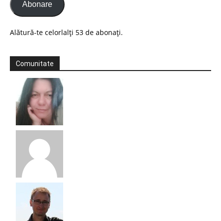
Abonare
Alătură-te celorlalți 53 de abonați.
Comunitate