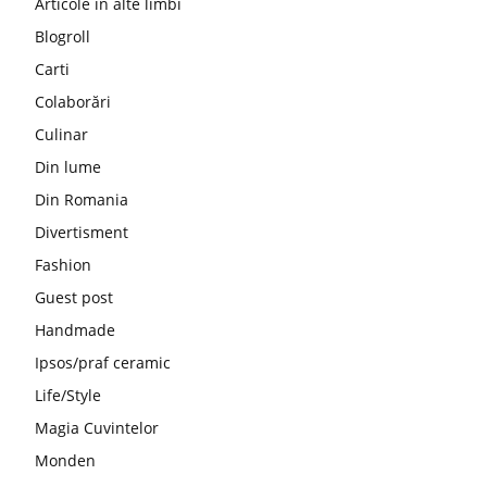
Articole în alte limbi
Blogroll
Carti
Colaborări
Culinar
Din lume
Din Romania
Divertisment
Fashion
Guest post
Handmade
Ipsos/praf ceramic
Life/Style
Magia Cuvintelor
Monden