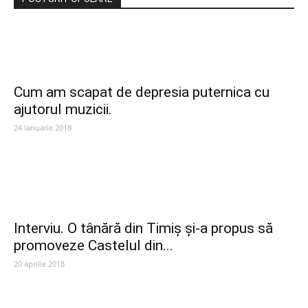
Cum am scapat de depresia puternica cu
ajutorul muzicii.
24 ianuarie 2018
Interviu. O tânără din Timiș și-a propus să
promoveze Castelul din...
20 aprilie 2018