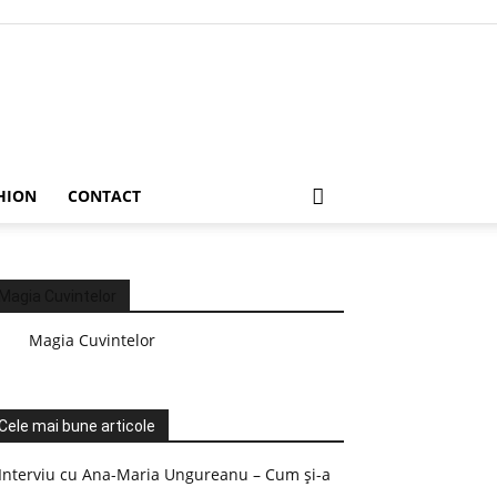
HION
CONTACT
Magia Cuvintelor
Magia Cuvintelor
Cele mai bune articole
Interviu cu Ana-Maria Ungureanu – Cum și-a