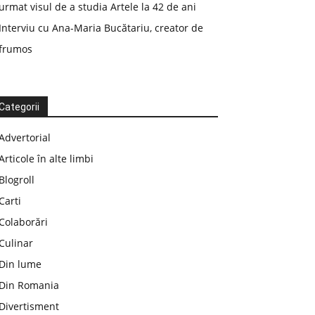
urmat visul de a studia Artele la 42 de ani
Interviu cu Ana-Maria Bucătariu, creator de
frumos
Categorii
Advertorial
Articole în alte limbi
Blogroll
Carti
Colaborări
Culinar
Din lume
Din Romania
Divertisment