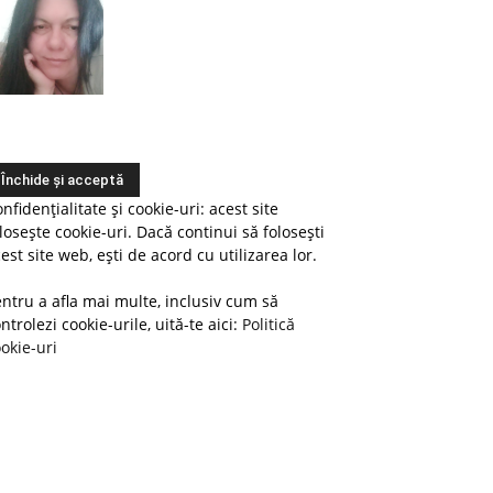
nfidențialitate și cookie-uri: acest site
losește cookie-uri. Dacă continui să folosești
est site web, ești de acord cu utilizarea lor.
ntru a afla mai multe, inclusiv cum să
ntrolezi cookie-urile, uită-te aici:
Politică
okie-uri