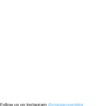
Follow us on Instagram
@magiacuvintelor