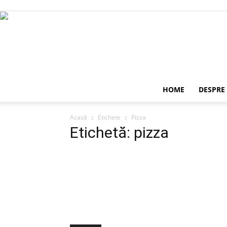
HOME
DESPRE
Acasă
Etichete
Pizza
Etichetă: pizza