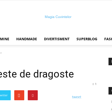
 MINE
HANDMADE
DIVERTISMENT
SUPERBLOG
FAS
Magia
te
este de dragoste
cuvintelor
1
Twitter
tweet