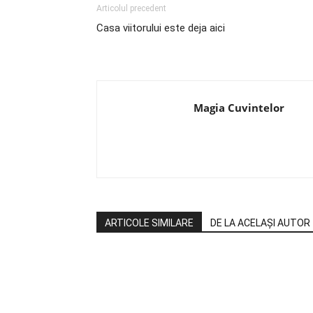
Articolul precedent
Casa viitorului este deja aici
Magia Cuvintelor
ARTICOLE SIMILARE
DE LA ACELAȘI AUTOR