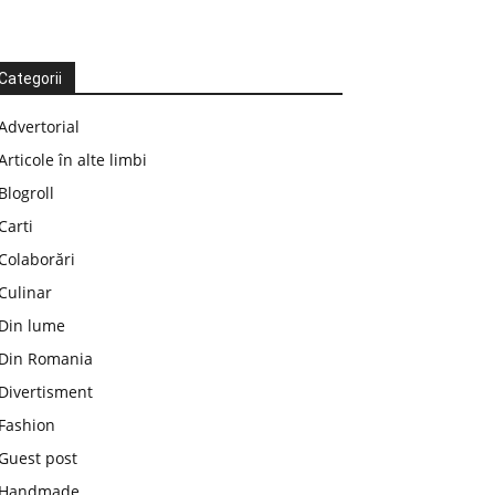
Categorii
Advertorial
Articole în alte limbi
Blogroll
Carti
Colaborări
Culinar
Din lume
Din Romania
Divertisment
Fashion
Guest post
Handmade