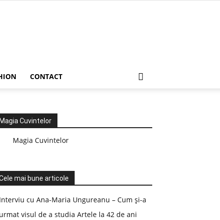
HION
CONTACT
Magia Cuvintelor
Magia Cuvintelor
Cele mai bune articole
Interviu cu Ana-Maria Ungureanu – Cum și-a
urmat visul de a studia Artele la 42 de ani