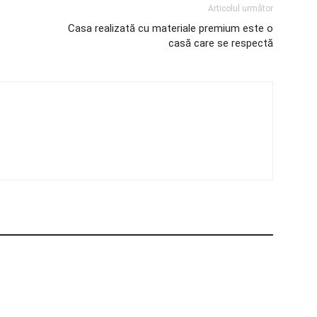
Articolul următor
Casa realizată cu materiale premium este o
casă care se respectă