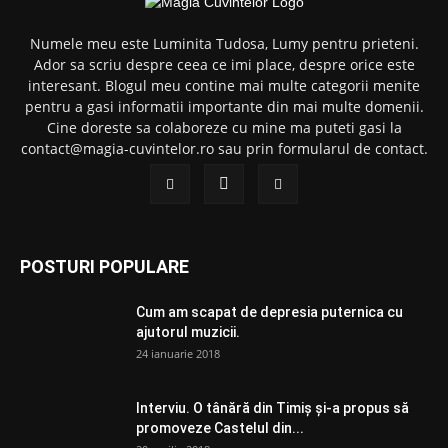
Numele meu este Luminita Tudosa, Lumy pentru prieteni.
Ador sa scriu despre ceea ce imi place, despre orice este
interesant. Blogul meu contine mai multe categorii menite
pentru a gasi informatii importante din mai multe domenii.
Cine doreste sa colaboreze cu mine ma puteti gasi la
contact@magia-cuvintelor.ro sau prin formularul de contact.
POSTURI POPULARE
Cum am scapat de depresia puternica cu
ajutorul muzicii.
24 ianuarie 2018
Interviu. O tânără din Timiș și-a propus să
promoveze Castelul din...