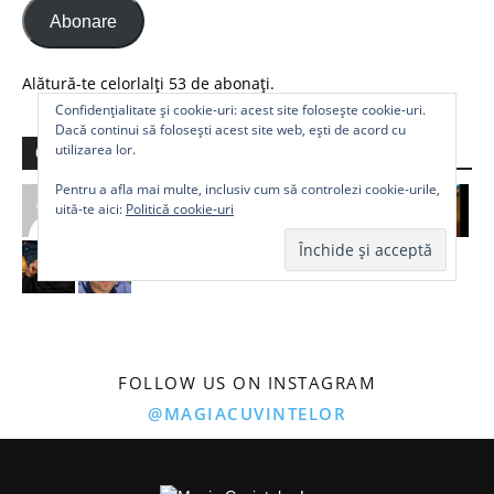
Abonare
Alătură-te celorlalți 53 de abonați.
Confidențialitate și cookie-uri: acest site folosește cookie-uri.
Dacă continui să folosești acest site web, ești de acord cu
utilizarea lor.
Comunitate
Pentru a afla mai multe, inclusiv cum să controlezi cookie-urile,
uită-te aici:
Politică cookie-uri
FOLLOW US ON INSTAGRAM
@MAGIACUVINTELOR