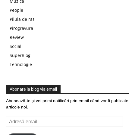
Muzica
People
Pilula de ras
Pirogravura
Review
Social
SuperBlog
Tehnologie
Abonare la blog via email
Abonează-te și vei primi notificări prin email când vor fi publicate
articole noi.
Adresă
email