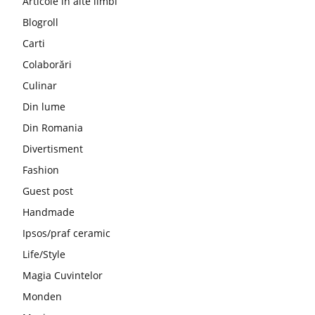
Articole în alte limbi
Blogroll
Carti
Colaborări
Culinar
Din lume
Din Romania
Divertisment
Fashion
Guest post
Handmade
Ipsos/praf ceramic
Life/Style
Magia Cuvintelor
Monden