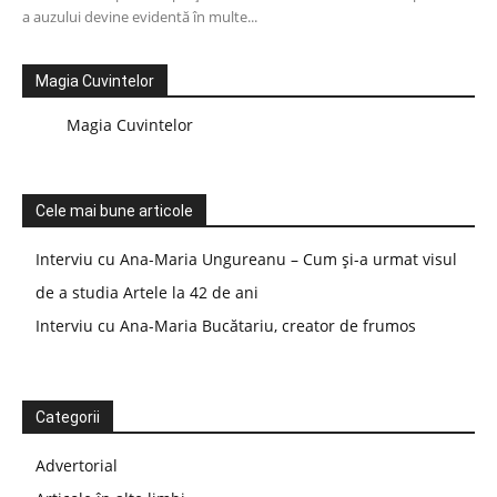
a auzului devine evidentă în multe...
Magia Cuvintelor
Magia Cuvintelor
Cele mai bune articole
Interviu cu Ana-Maria Ungureanu – Cum și-a urmat visul
de a studia Artele la 42 de ani
Interviu cu Ana-Maria Bucătariu, creator de frumos
Categorii
Advertorial