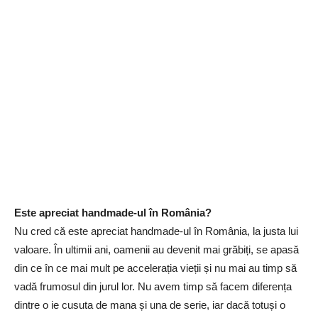
Este apreciat handmade-ul în România?
Nu cred că este apreciat handmade-ul în România, la justa lui
valoare. În ultimii ani, oamenii au devenit mai grăbiți, se apasă
din ce în ce mai mult pe accelerația vieții și nu mai au timp să
vadă frumosul din jurul lor. Nu avem timp să facem diferența
dintre o ie cusuta de mana și una de serie, iar dacă totuși o