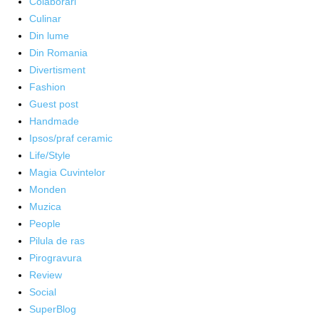
Colaborări
Culinar
Din lume
Din Romania
Divertisment
Fashion
Guest post
Handmade
Ipsos/praf ceramic
Life/Style
Magia Cuvintelor
Monden
Muzica
People
Pilula de ras
Pirogravura
Review
Social
SuperBlog