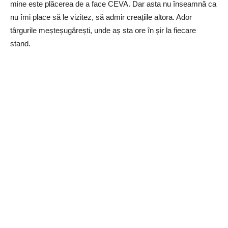
mine este plăcerea de a face CEVA. Dar asta nu înseamnă ca
nu îmi place să le vizitez, să admir creațiile altora. Ador
târgurile meșteșugărești, unde aș sta ore în șir la fiecare
stand.