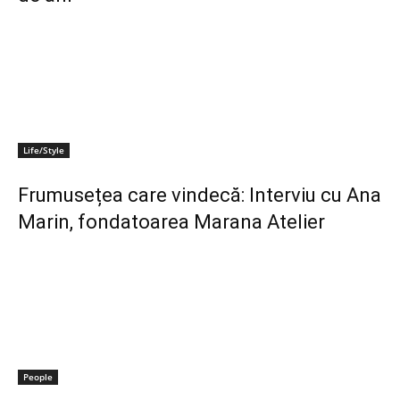
Life/Style
Frumusețea care vindecă: Interviu cu Ana
Marin, fondatoarea Marana Atelier
People