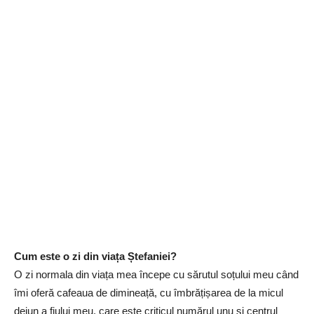
Cum este o zi din viața Ștefaniei?
O zi normala din viața mea începe cu sărutul soțului meu când
îmi oferă cafeaua de dimineață, cu îmbrățișarea de la micul
dejun a fiului meu, care este criticul numărul unu și centrul