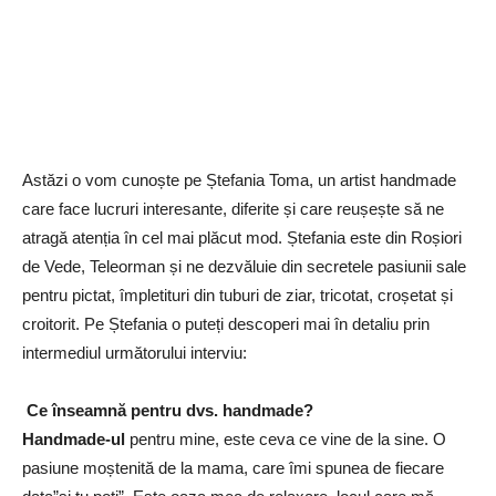
Astăzi o vom cunoște pe Ștefania Toma, un artist handmade
care face lucruri interesante, diferite și care reușește să ne
atragă atenția în cel mai plăcut mod. Ștefania este din Roșiori
de Vede, Teleorman și ne dezvăluie din secretele pasiunii sale
pentru pictat, împletituri din tuburi de ziar, tricotat, croșetat și
croitorit. Pe Ștefania o puteți descoperi mai în detaliu prin
intermediul următorului interviu:
Ce înseamnă pentru dvs. handmade?
Handmade-ul
pentru mine, este ceva ce vine de la sine. O
pasiune moștenită de la mama, care îmi spunea de fiecare