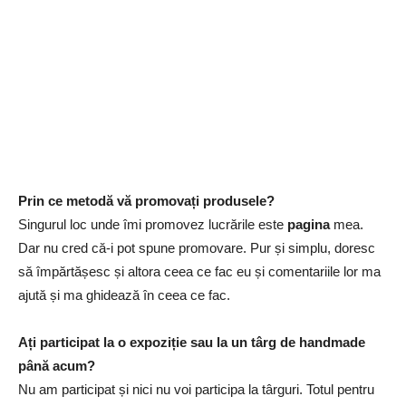
Prin ce metodă vă promovați produsele?
Singurul loc unde îmi promovez lucrările este
pagina
mea.
Dar nu cred că-i pot spune promovare. Pur și simplu, doresc
să împărtășesc și altora ceea ce fac eu și comentariile lor ma
ajută și ma ghidează în ceea ce fac.
Ați participat la o expoziție sau la un târg de handmade
până acum?
Nu am participat și nici nu voi participa la târguri. Totul pentru