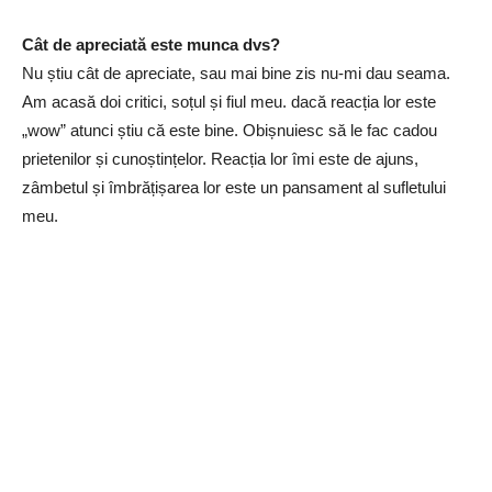
Cât de apreciată este munca dvs?
Nu știu cât de apreciate, sau mai bine zis nu-mi dau seama.
Am acasă doi critici, soțul și fiul meu. dacă reacția lor este
„wow” atunci știu că este bine. Obișnuiesc să le fac cadou
prietenilor și cunoștințelor. Reacția lor îmi este de ajuns,
zâmbetul și îmbrățișarea lor este un pansament al sufletului
meu.