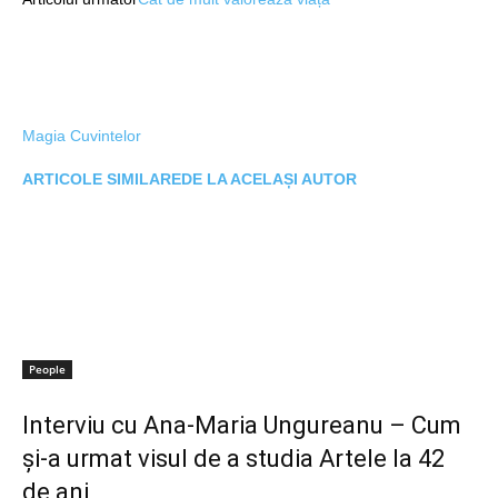
Magia Cuvintelor
ARTICOLE SIMILARE
DE LA ACELAȘI AUTOR
People
Interviu cu Ana-Maria Ungureanu – Cum
și-a urmat visul de a studia Artele la 42
de ani