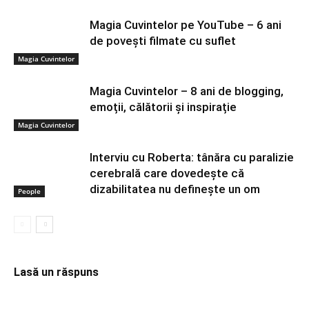
Magia Cuvintelor pe YouTube – 6 ani
de povești filmate cu suflet
Magia Cuvintelor
Magia Cuvintelor – 8 ani de blogging,
emoții, călătorii și inspirație
Magia Cuvintelor
Interviu cu Roberta: tânăra cu paralizie
cerebrală care dovedește că
dizabilitatea nu definește un om
People
Lasă un răspuns