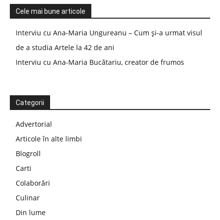
Cele mai bune articole
Interviu cu Ana-Maria Ungureanu – Cum și-a urmat visul
de a studia Artele la 42 de ani
Interviu cu Ana-Maria Bucătariu, creator de frumos
Categorii
Advertorial
Articole în alte limbi
Blogroll
Carti
Colaborări
Culinar
Din lume