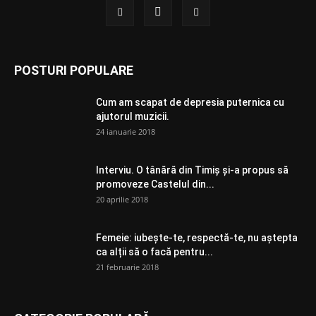
POSTURI POPULARE
Cum am scapat de depresia puternica cu
ajutorul muzicii.
24 ianuarie 2018
Interviu. O tânără din Timiș și-a propus să
promoveze Castelul din...
20 aprilie 2018
Femeie: iubește-te, respectă-te, nu aștepta
ca alții să o facă pentru...
21 februarie 2018