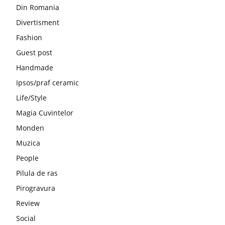
Din Romania
Divertisment
Fashion
Guest post
Handmade
Ipsos/praf ceramic
Life/Style
Magia Cuvintelor
Monden
Muzica
People
Pilula de ras
Pirogravura
Review
Social