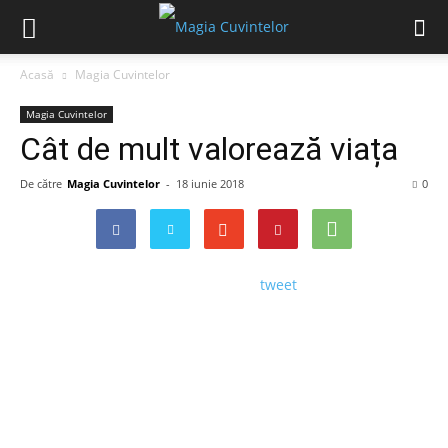
Acasă
Magia Cuvintelor
Magia Cuvintelor
Cât de mult valorează viața
De către
Magia Cuvintelor
-
18 iunie 2018
0
tweet