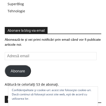
SuperBlog
Tehnologie
Abonare la blog via email
Abonează-te și vei primi notificări prin email când vor fi publicate
articole noi.
Adresă
email
Abonare
Alătură-te celorlalți 53 de abonați.
Confidențialitate și cookie-uri: acest site folosește cookie-uri.
Dacă continui să folosești acest site web, ești de acord cu
utilizarea lor.
Comunitate