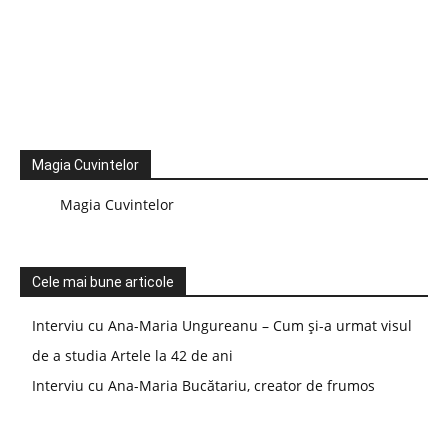
Magia Cuvintelor
Magia Cuvintelor
Cele mai bune articole
Interviu cu Ana-Maria Ungureanu – Cum și-a urmat visul
de a studia Artele la 42 de ani
Interviu cu Ana-Maria Bucătariu, creator de frumos