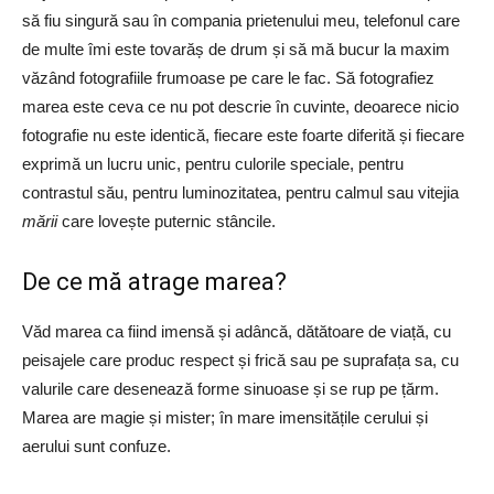
să fiu singură sau în compania prietenului meu, telefonul care
de multe îmi este tovarăș de drum și să mă bucur la maxim
văzând fotografiile frumoase pe care le fac. Să fotografiez
marea este ceva ce nu pot descrie în cuvinte, deoarece nicio
fotografie nu este identică, fiecare este foarte diferită și fiecare
exprimă un lucru unic, pentru culorile speciale, pentru
contrastul său, pentru luminozitatea, pentru calmul sau vitejia
mării
care lovește puternic stâncile.
De ce mă atrage marea?
Văd marea ca fiind imensă și adâncă, dătătoare de viață, cu
peisajele care produc respect și frică sau pe suprafața sa, cu
valurile care desenează forme sinuoase și se rup pe țărm.
Marea are magie și mister; în mare imensitățile cerului și
aerului sunt confuze.