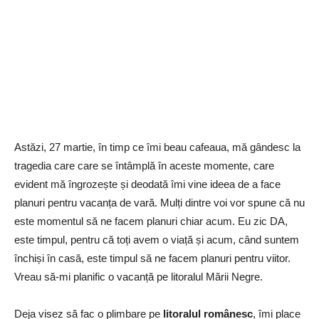
Astăzi, 27 martie, în timp ce îmi beau cafeaua, mă gândesc la
tragedia care care se întâmplă în aceste momente, care
evident mă îngrozește și deodată îmi vine ideea de a face
planuri pentru vacanța de vară. Mulți dintre voi vor spune că nu
este momentul să ne facem planuri chiar acum. Eu zic DA,
este timpul, pentru că toți avem o viață și acum, când suntem
închiși în casă, este timpul să ne facem planuri pentru viitor.
Vreau să-mi planific o vacanță pe litoralul Mării Negre.
Deja visez să fac o plimbare pe
litoralul românesc
, îmi place