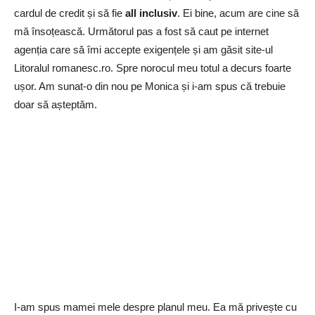
cardul de credit și să fie
all inclusiv
. Ei bine, acum are cine să
mă însoțească. Următorul pas a fost să caut pe internet
agenția care să îmi accepte exigențele și am găsit site-ul
Litoralul romanesc.ro. Spre norocul meu totul a decurs foarte
ușor. Am sunat-o din nou pe Monica și i-am spus că trebuie
doar să așteptăm.
I-am spus mamei mele despre planul meu. Ea mă privește cu