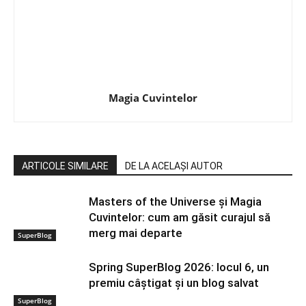
Magia Cuvintelor
ARTICOLE SIMILARE
DE LA ACELAȘI AUTOR
Masters of the Universe și Magia
Cuvintelor: cum am găsit curajul să
merg mai departe
SuperBlog
Spring SuperBlog 2026: locul 6, un
premiu câștigat și un blog salvat
SuperBlog