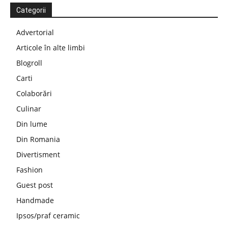
Categorii
Advertorial
Articole în alte limbi
Blogroll
Carti
Colaborări
Culinar
Din lume
Din Romania
Divertisment
Fashion
Guest post
Handmade
Ipsos/praf ceramic