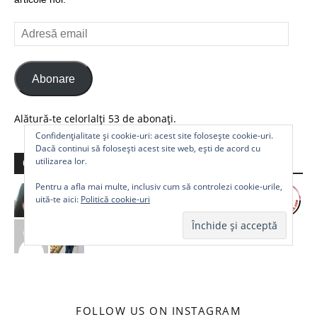
Adresă
email
Abonare
Alătură-te celorlalți 53 de abonați.
Confidențialitate și cookie-uri: acest site folosește cookie-uri.
Dacă continui să folosești acest site web, ești de acord cu
utilizarea lor.
Comunitate
Pentru a afla mai multe, inclusiv cum să controlezi cookie-urile,
uită-te aici:
Politică cookie-uri
FOLLOW US ON INSTAGRAM