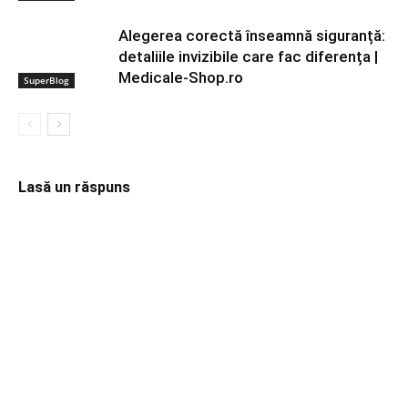
Alegerea corectă înseamnă siguranță:
detaliile invizibile care fac diferența |
Medicale-Shop.ro
SuperBlog
Lasă un răspuns