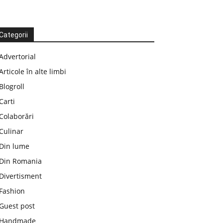
Categorii
Advertorial
Articole în alte limbi
Blogroll
Carti
Colaborări
Culinar
Din lume
Din Romania
Divertisment
Fashion
Guest post
Handmade