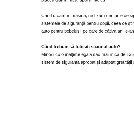
Când urcăm în mașină, ne fixăm centurile de sig
sistemele de siguranță pentru copii, ceea ce ș
auto pentru bebeluși, pe care de câțiva ani le-am
Când trebuie să folosiți scaunul auto?
Minorii cu o înălțime egală sau mai mică de 13
sistem de siguranță aprobat și adaptat greutății și 