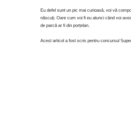
Eu defel sunt un pic mai curioasă, voi vă comporta
născuți. Oare cum voi fi eu atunci când voi avea
de parcă ar fi din porțelan.
Acest articol a fost scris pentru concursul Sup