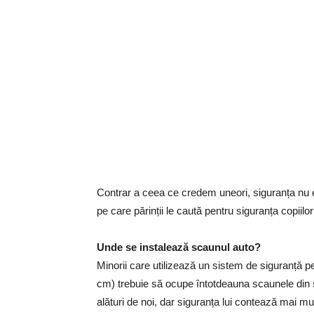
Contrar a ceea ce credem uneori, siguranța nu es
pe care părinții le caută pentru siguranța copiilor 
Unde se instalează scaunul auto?
Minorii care utilizează un sistem de siguranță pe
cm) trebuie să ocupe întotdeauna scaunele din s
alături de noi, dar siguranța lui contează mai mul