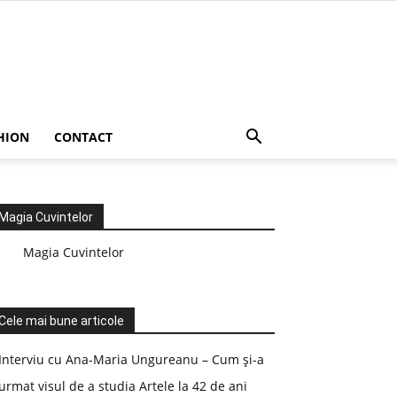
HION
CONTACT
Magia Cuvintelor
Magia Cuvintelor
Cele mai bune articole
Interviu cu Ana-Maria Ungureanu – Cum și-a
urmat visul de a studia Artele la 42 de ani