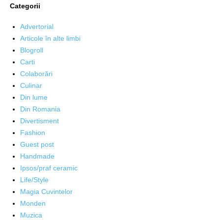
Categorii
Advertorial
Articole în alte limbi
Blogroll
Carti
Colaborări
Culinar
Din lume
Din Romania
Divertisment
Fashion
Guest post
Handmade
Ipsos/praf ceramic
Life/Style
Magia Cuvintelor
Monden
Muzica