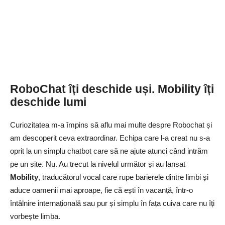
RoboChat îți deschide uși. Mobility îți
deschide lumi
Curiozitatea m-a împins să aflu mai multe despre Robochat și
am descoperit ceva extraordinar. Echipa care l-a creat nu s-a
oprit la un simplu chatbot care să ne ajute atunci când intrăm
pe un site. Nu. Au trecut la nivelul următor și au lansat
Mobility
, traducătorul vocal care rupe barierele dintre limbi și
aduce oamenii mai aproape, fie că ești în vacanță, într-o
întâlnire internațională sau pur și simplu în fața cuiva care nu îți
vorbește limba.