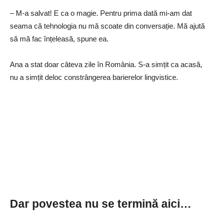
– M-a salvat! E ca o magie. Pentru prima dată mi-am dat
seama că tehnologia nu mă scoate din conversație. Mă ajută
să mă fac înțeleasă, spune ea.
Ana a stat doar câteva zile în România. S-a simțit ca acasă,
nu a simțit deloc constrângerea barierelor lingvistice.
Dar povestea nu se termină aici…