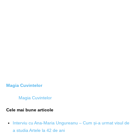
Magia Cuvintelor
Magia Cuvintelor
Cele mai bune articole
Interviu cu Ana-Maria Ungureanu – Cum și-a urmat visul de
a studia Artele la 42 de ani