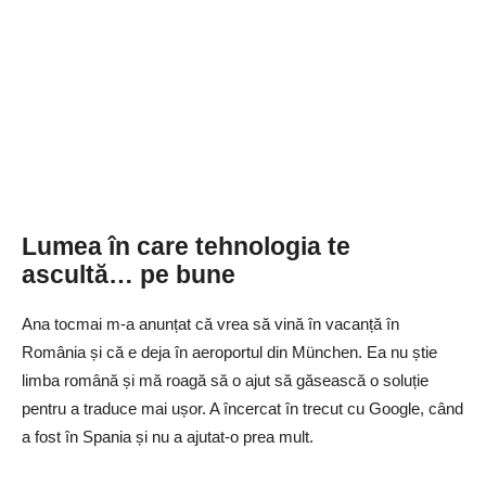
Lumea în care tehnologia te
ascultă… pe bune
Ana tocmai m-a anunțat că vrea să vină în vacanță în
România și că e deja în aeroportul din München. Ea nu știe
limba română și mă roagă să o ajut să găsească o soluție
pentru a traduce mai ușor. A încercat în trecut cu Google, când
a fost în Spania și nu a ajutat-o prea mult.