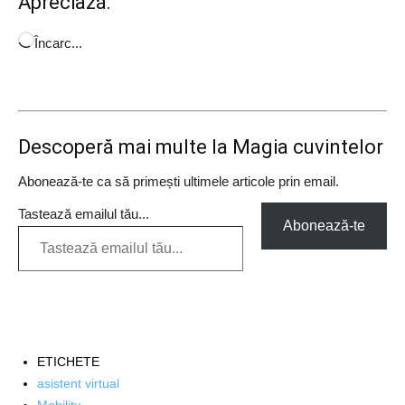
Apreciază:
Încarc...
Descoperă mai multe la Magia cuvintelor
Abonează-te ca să primești ultimele articole prin email.
Tastează emailul tău...
Abonează-te
ETICHETE
asistent virtual