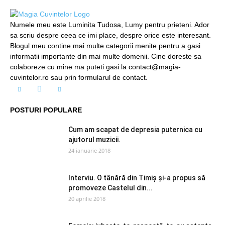
Numele meu este Luminita Tudosa, Lumy pentru prieteni. Ador
sa scriu despre ceea ce imi place, despre orice este interesant.
Blogul meu contine mai multe categorii menite pentru a gasi
informatii importante din mai multe domenii. Cine doreste sa
colaboreze cu mine ma puteti gasi la contact@magia-
cuvintelor.ro sau prin formularul de contact.
POSTURI POPULARE
Cum am scapat de depresia puternica cu
ajutorul muzicii.
24 ianuarie 2018
Interviu. O tânără din Timiș și-a propus să
promoveze Castelul din...
20 aprilie 2018