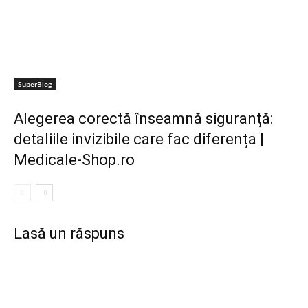
SuperBlog
Alegerea corectă înseamnă siguranță:
detaliile invizibile care fac diferența |
Medicale-Shop.ro
Lasă un răspuns