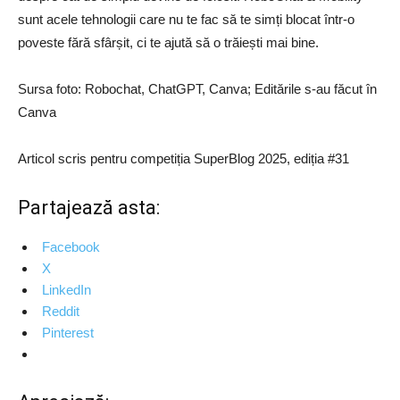
sunt acele tehnologii care nu te fac să te simți blocat într-o
poveste fără sfârșit, ci te ajută să o trăiești mai bine.
Sursa foto: Robochat, ChatGPT, Canva; Editările s-au făcut în
Canva
Articol scris pentru competiția SuperBlog 2025, ediția #31
Partajează asta:
Facebook
X
LinkedIn
Reddit
Pinterest