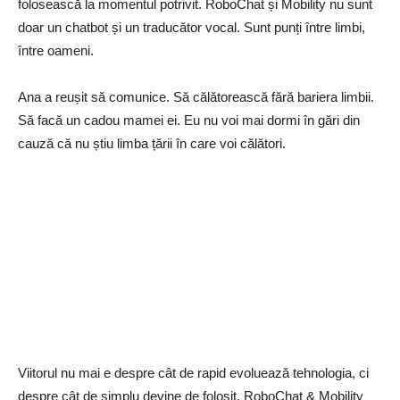
folosească la momentul potrivit. RoboChat și Mobility nu sunt
doar un chatbot și un traducător vocal. Sunt punți între limbi,
între oameni.
Ana a reușit să comunice. Să călătorească fără bariera limbii.
Să facă un cadou mamei ei. Eu nu voi mai dormi în gări din
cauză că nu știu limba țării în care voi călători.
Viitorul nu mai e despre cât de rapid evoluează tehnologia, ci
despre cât de simplu devine de folosit. RoboChat & Mobility