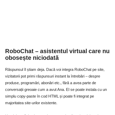
RoboChat – asistentul virtual care nu
obosește niciodată
Răspunsul îl știam deja. Dacă voi integra RoboChat pe site,
vizitatorii pot primi răspunsuri instant la întrebări – despre
produse, programări, abonări etc., fără a avea parte de
conversații greoaie cum a avut Ana. El se poate instala cu un
simplu copy-paste în cod HTML și poate fi integrat pe
majoritatea site-urilor existente.