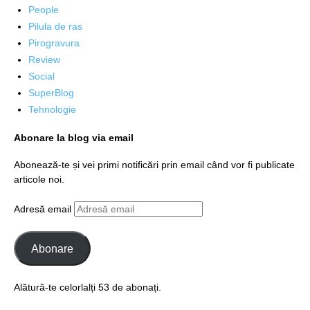
People
Pilula de ras
Pirogravura
Review
Social
SuperBlog
Tehnologie
Abonare la blog via email
Abonează-te și vei primi notificări prin email când vor fi publicate
articole noi.
Adresă email
Abonare
Alătură-te celorlalți 53 de abonați.