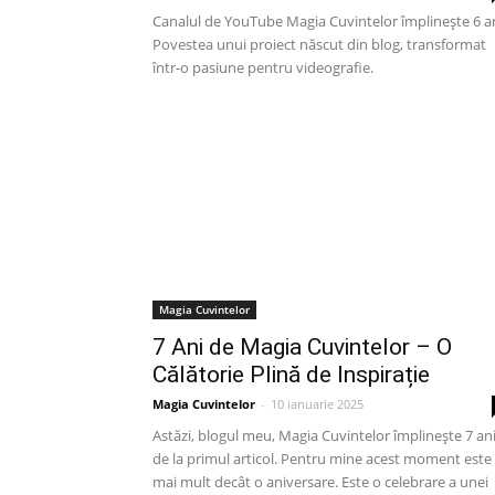
Canalul de YouTube Magia Cuvintelor împlinește 6 an
Povestea unui proiect născut din blog, transformat
într-o pasiune pentru videografie.
Magia Cuvintelor
7 Ani de Magia Cuvintelor – O
Călătorie Plină de Inspirație
Magia Cuvintelor
-
10 ianuarie 2025
Astăzi, blogul meu, Magia Cuvintelor împlinește 7 an
de la primul articol. Pentru mine acest moment este
mai mult decât o aniversare. Este o celebrare a unei