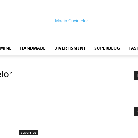
 MINE
HANDMADE
DIVERTISMENT
SUPERBLOG
FAS
Magia
lor
cuvintelor
SuperBlog