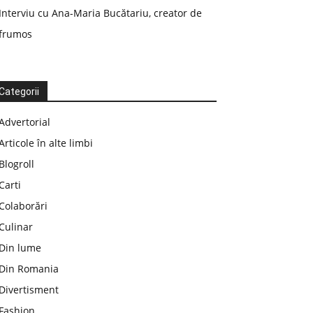
Interviu cu Ana-Maria Bucătariu, creator de
frumos
Categorii
Advertorial
Articole în alte limbi
Blogroll
Carti
Colaborări
Culinar
Din lume
Din Romania
Divertisment
Fashion