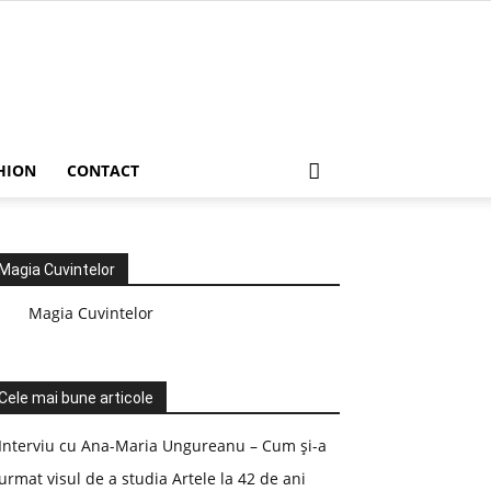
HION
CONTACT
Magia Cuvintelor
Magia Cuvintelor
Cele mai bune articole
Interviu cu Ana-Maria Ungureanu – Cum și-a
urmat visul de a studia Artele la 42 de ani