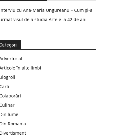
Interviu cu Ana-Maria Ungureanu – Cum și-a
urmat visul de a studia Artele la 42 de ani
Categorii
Advertorial
Articole în alte limbi
Blogroll
Carti
Colaborări
Culinar
Din lume
Din Romania
Divertisment