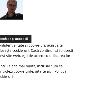
nfidențialitate și cookie-uri: acest site
losește cookie-uri. Dacă continui să folosești
est site web, ești de acord cu utilizarea lor.
ntru a afla mai multe, inclusiv cum să
ntrolezi cookie-urile, uită-te aici:
Politică
okie-uri