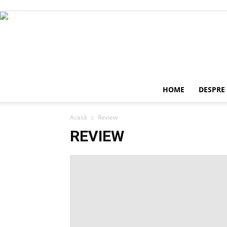
HOME
DESPRE
Acasă
Review
REVIEW