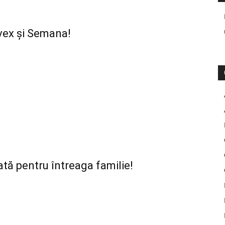
vex și Semana!
ată pentru întreaga familie!