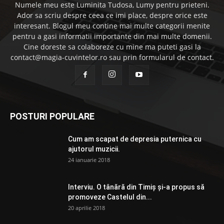
Numele meu este Luminita Tudosa, Lumy pentru prieteni.
Ador sa scriu despre ceea ce imi place, despre orice este
interesant. Blogul meu contine mai multe categorii menite
pentru a gasi informatii importante din mai multe domenii.
Cine doreste sa colaboreze cu mine ma puteti gasi la
contact@magia-cuvintelor.ro sau prin formularul de contact.
POSTURI POPULARE
Cum am scapat de depresia puternica cu
ajutorul muzicii.
24 ianuarie 2018
Interviu. O tânără din Timiș și-a propus să
promoveze Castelul din...
20 aprilie 2018