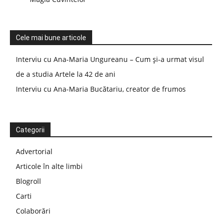
Cele mai bune articole
Interviu cu Ana-Maria Ungureanu – Cum și-a urmat visul
de a studia Artele la 42 de ani
Interviu cu Ana-Maria Bucătariu, creator de frumos
Categorii
Advertorial
Articole în alte limbi
Blogroll
Carti
Colaborări