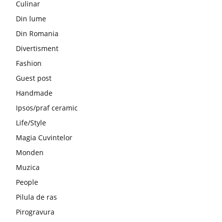
Culinar
Din lume
Din Romania
Divertisment
Fashion
Guest post
Handmade
Ipsos/praf ceramic
Life/Style
Magia Cuvintelor
Monden
Muzica
People
Pilula de ras
Pirogravura