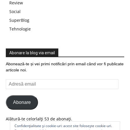
Review
Social
SuperBlog
Tehnologie
Abonare la blog via email
Abonează-te și vei primi notificări prin email când vor fi publicate
articole noi.
Adresă
email
Abonare
Alătură-te celorlalți 53 de abonați.
Confidențialitate și cookie-uri: acest site folosește cookie-uri.