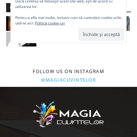
Dacă continui să folosești acest site web, ești de acord cu
utilizarea lor.
Comunitate
Pentru a afla mai multe, inclusiv cum să controlezi cookie-urile,
uită-te aici:
Politică cookie-uri
FOLLOW US ON INSTAGRAM
@MAGIACUVINTELOR