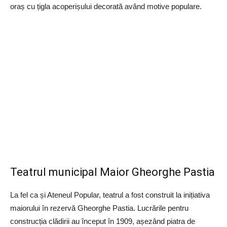
oraș cu țigla acoperișului decorată având motive populare.
Teatrul municipal Maior Gheorghe Pastia
La fel ca și Ateneul Popular, teatrul a fost construit la inițiativa
maiorului în rezervă Gheorghe Pastia. Lucrările pentru
construcția clădirii au început în 1909, așezând piatra de