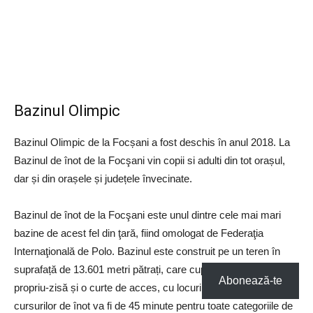
Bazinul Olimpic
Bazinul Olimpic de la Focșani a fost deschis în anul 2018. La
Bazinul de înot de la Focşani vin copii si adulti din tot orașul,
dar și din orașele și județele învecinate.
Bazinul de înot de la Focşani este unul dintre cele mai mari
bazine de acest fel din ţară, fiind omologat de Federaţia
Internaţională de Polo. Bazinul este construit pe un teren în
suprafață de 13.601 metri pătrați, care cuprinde clădirea
Abonează-te
propriu-zisă și o curte de acces, cu locuri de parcare. Durata
cursurilor de înot va fi de 45 minute pentru toate categoriile de