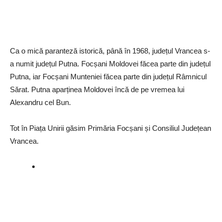
Ca o mică paranteză istorică, până în 1968, județul Vrancea s-
a numit județul Putna. Focșani Moldovei făcea parte din județul
Putna, iar Focșani Munteniei făcea parte din județul Râmnicul
Sărat. Putna aparținea Moldovei încă de pe vremea lui
Alexandru cel Bun.
Tot în Piața Unirii găsim Primăria Focșani și Consiliul Județean
Vrancea.