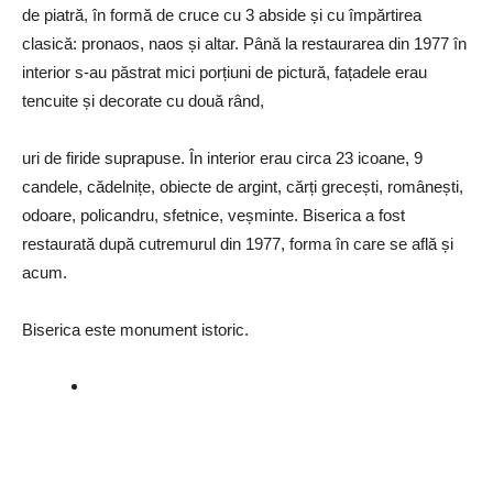
de piatră, în formă de cruce cu 3 abside și cu împărtirea
clasică: pronaos, naos și altar. Până la restaurarea din 1977 în
interior s-au păstrat mici porțiuni de pictură, fațadele erau
tencuite și decorate cu două rând,
uri de firide suprapuse. În interior erau circa 23 icoane, 9
candele, cădelnițe, obiecte de argint, cărți grecești, românești,
odoare, policandru, sfetnice, veșminte. Biserica a fost
restaurată după cutremurul din 1977, forma în care se află și
acum.
Biserica este monument istoric.