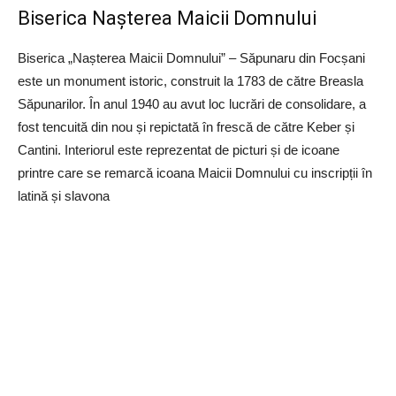
Biserica Nașterea Maicii Domnului
Biserica „Nașterea Maicii Domnului” – Săpunaru din Focșani
este un monument istoric, construit la 1783 de către Breasla
Săpunarilor. În anul 1940 au avut loc lucrări de consolidare, a
fost tencuită din nou și repictată în frescă de către Keber și
Cantini. Interiorul este reprezentat de picturi și de icoane
printre care se remarcă icoana Maicii Domnului cu inscripții în
latină și slavona