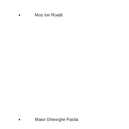
Moș Ion Roată
Maior Gheorghe Pastia