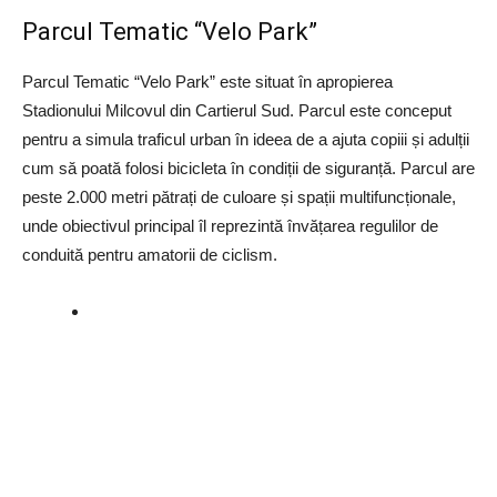
Parcul Tematic “Velo Park”
Parcul Tematic “Velo Park” este situat în apropierea
Stadionului Milcovul din Cartierul Sud. Parcul este conceput
pentru a simula traficul urban în ideea de a ajuta copiii și adulții
cum să poată folosi bicicleta în condiții de siguranță. Parcul are
peste 2.000 metri pătrați de culoare și spații multifuncționale,
unde obiectivul principal îl reprezintă învățarea regulilor de
conduită pentru amatorii de ciclism.