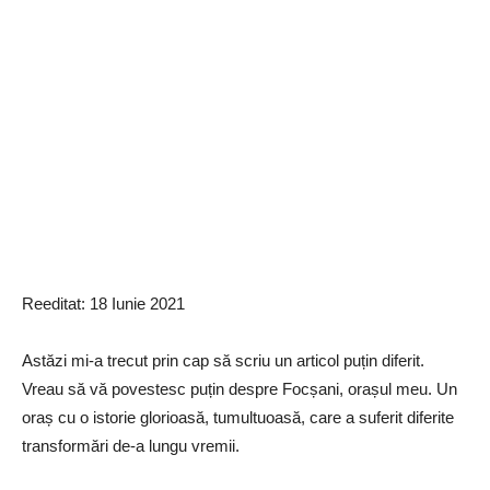
Reeditat: 18 Iunie 2021
Astăzi mi-a trecut prin cap să scriu un articol puțin diferit.
Vreau să vă povestesc puțin despre Focșani, orașul meu. Un
oraș cu o istorie glorioasă, tumultuoasă, care a suferit diferite
transformări de-a lungu vremii.