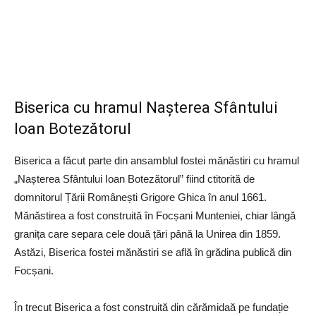
Biserica cu hramul Nașterea Sfântului
Ioan Botezătorul
Biserica a făcut parte din ansamblul fostei mănăstiri cu hramul
„Nașterea Sfântului Ioan Botezătorul” fiind ctitorită de
domnitorul Țării Românești Grigore Ghica în anul 1661.
Mănăstirea a fost construită în Focșani Munteniei, chiar lângă
granița care separa cele două țări până la Unirea din 1859.
Astăzi, Biserica fostei mănăstiri se află în grădina publică din
Focșani.
În trecut Biserica a fost construită din cărămidaă pe fundație