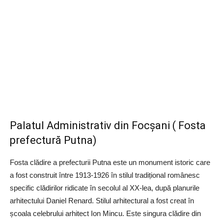
Palatul Administrativ din Focșani ( Fosta
prefectură Putna)
Fosta clădire a prefecturii Putna este un monument istoric care
a fost construit între 1913-1926 în stilul tradițional românesc
specific clădirilor ridicate în secolul al XX-lea, după planurile
arhitectului Daniel Renard. Stilul arhitectural a fost creat în
școala celebrului arhitect Ion Mincu. Este singura clădire din