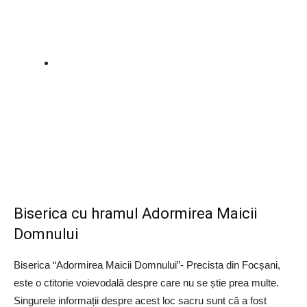
Biserica cu hramul Adormirea Maicii
Domnului
Biserica “Adormirea Maicii Domnului”- Precista din Focșani,
este o ctitorie voievodală despre care nu se știe prea multe.
Singurele informații despre acest loc sacru sunt că a fost