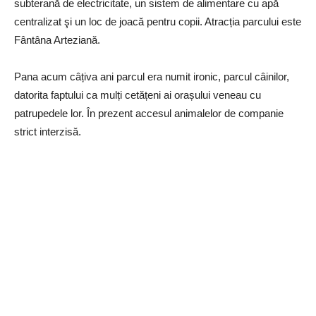
subterană de electricitate, un sistem de alimentare cu apă
centralizat şi un loc de joacă pentru copii. Atracția parcului este
Fântâna Arteziană.
Pana acum câțiva ani parcul era numit ironic, parcul câinilor,
datorita faptului ca mulți cetățeni ai orașului veneau cu
patrupedele lor. În prezent accesul animalelor de companie
strict interzisă.