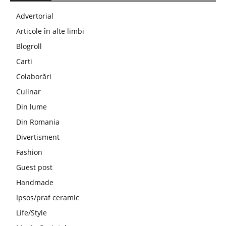
Advertorial
Articole în alte limbi
Blogroll
Carti
Colaborări
Culinar
Din lume
Din Romania
Divertisment
Fashion
Guest post
Handmade
Ipsos/praf ceramic
Life/Style