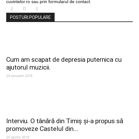
cuvintelor.ro sau prin formularul de contact.
POSTURI POPULARE
Cum am scapat de depresia puternica cu
ajutorul muzicii.
24 ianuarie 2018
Interviu. O tânără din Timiș și-a propus să
promoveze Castelul din...
20 aprilie 2018