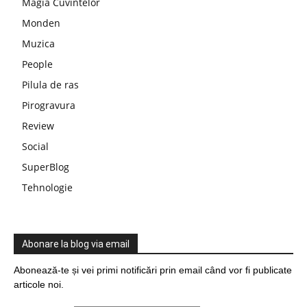
Magia Cuvintelor
Monden
Muzica
People
Pilula de ras
Pirogravura
Review
Social
SuperBlog
Tehnologie
Abonare la blog via email
Abonează-te și vei primi notificări prin email când vor fi publicate
articole noi.