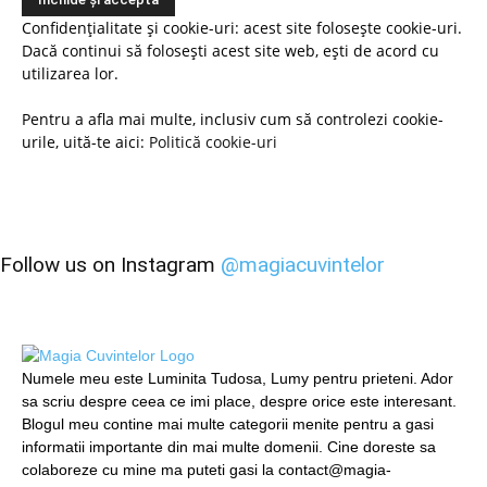
Confidențialitate și cookie-uri: acest site folosește cookie-uri.
Dacă continui să folosești acest site web, ești de acord cu
utilizarea lor.
Pentru a afla mai multe, inclusiv cum să controlezi cookie-
urile, uită-te aici:
Politică cookie-uri
Follow us on Instagram
@magiacuvintelor
Numele meu este Luminita Tudosa, Lumy pentru prieteni. Ador
sa scriu despre ceea ce imi place, despre orice este interesant.
Blogul meu contine mai multe categorii menite pentru a gasi
informatii importante din mai multe domenii. Cine doreste sa
colaboreze cu mine ma puteti gasi la contact@magia-