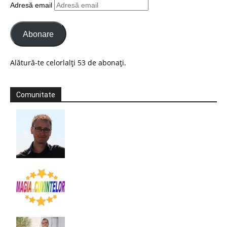
Adresă email
Abonare
Alătură-te celorlalți 53 de abonați.
Comunitate