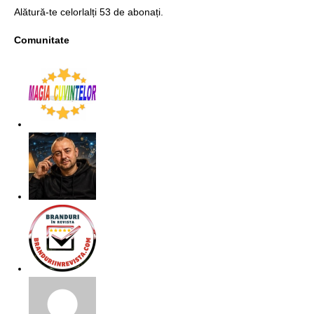
Alătură-te celorlalți 53 de abonați.
Comunitate