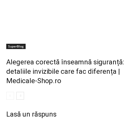
SuperBlog
Alegerea corectă înseamnă siguranță:
detaliile invizibile care fac diferența |
Medicale-Shop.ro
Lasă un răspuns