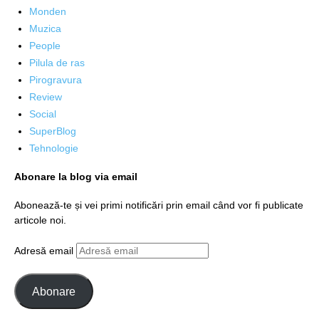
Monden
Muzica
People
Pilula de ras
Pirogravura
Review
Social
SuperBlog
Tehnologie
Abonare la blog via email
Abonează-te și vei primi notificări prin email când vor fi publicate
articole noi.
Adresă email
Abonare