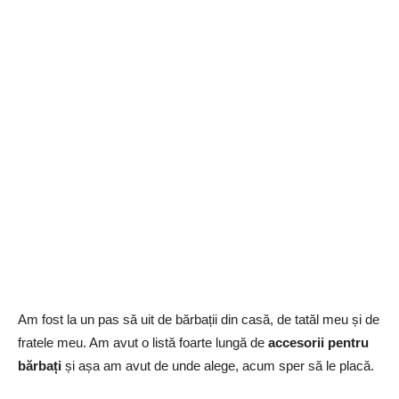
Am fost la un pas să uit de bărbații din casă, de tatăl meu și de
fratele meu. Am avut o listă foarte lungă de
accesorii pentru
bărbați
și așa am avut de unde alege, acum sper să le placă.