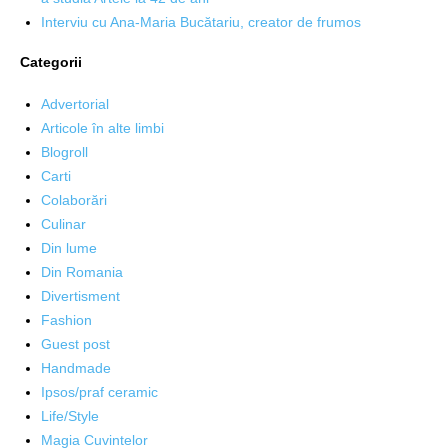
Interviu cu Ana-Maria Bucătariu, creator de frumos
Categorii
Advertorial
Articole în alte limbi
Blogroll
Carti
Colaborări
Culinar
Din lume
Din Romania
Divertisment
Fashion
Guest post
Handmade
Ipsos/praf ceramic
Life/Style
Magia Cuvintelor