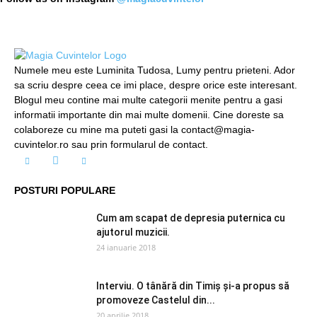
Numele meu este Luminita Tudosa, Lumy pentru prieteni. Ador
sa scriu despre ceea ce imi place, despre orice este interesant.
Blogul meu contine mai multe categorii menite pentru a gasi
informatii importante din mai multe domenii. Cine doreste sa
colaboreze cu mine ma puteti gasi la contact@magia-
cuvintelor.ro sau prin formularul de contact.
POSTURI POPULARE
Cum am scapat de depresia puternica cu
ajutorul muzicii.
24 ianuarie 2018
Interviu. O tânără din Timiș și-a propus să
promoveze Castelul din...
20 aprilie 2018