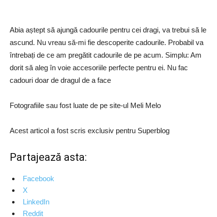
Abia aștept să ajungă cadourile pentru cei dragi, va trebui să le
ascund. Nu vreau să-mi fie descoperite cadourile. Probabil va
întrebați de ce am pregătit cadourile de pe acum. Simplu: Am
dorit să aleg în voie accesoriile perfecte pentru ei. Nu fac
cadouri doar de dragul de a face
Fotografiile sau fost luate de pe site-ul Meli Melo
Acest articol a fost scris exclusiv pentru Superblog
Partajează asta:
Facebook
X
LinkedIn
Reddit