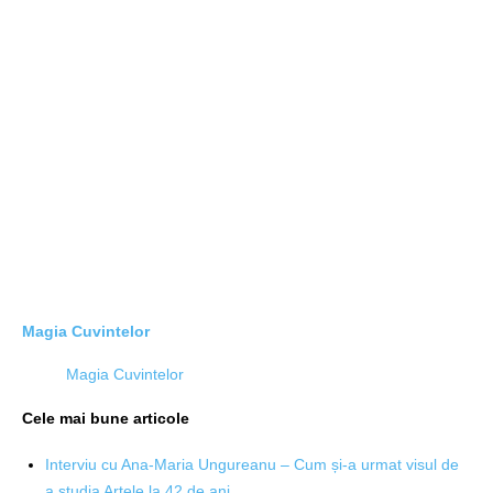
Magia Cuvintelor
Magia Cuvintelor
Cele mai bune articole
Interviu cu Ana-Maria Ungureanu – Cum și-a urmat visul de
a studia Artele la 42 de ani