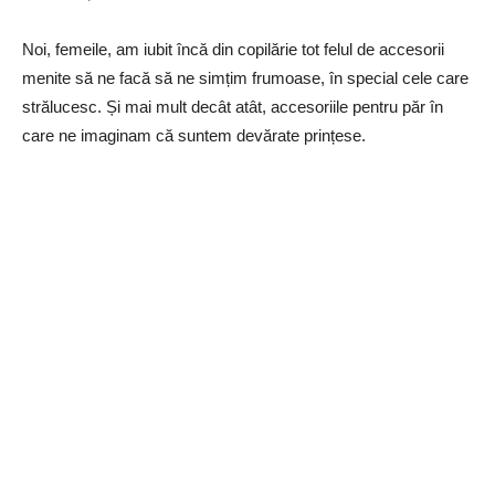
Noi, femeile, am iubit încă din copilărie tot felul de accesorii
menite să ne facă să ne simțim frumoase, în special cele care
strălucesc. Și mai mult decât atât, accesoriile pentru păr în
care ne imaginam că suntem devărate prințese.