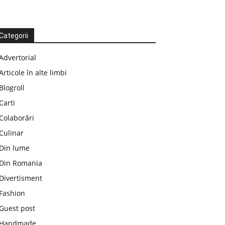
Categorii
Advertorial
Articole în alte limbi
Blogroll
Carti
Colaborări
Culinar
Din lume
Din Romania
Divertisment
Fashion
Guest post
Handmade