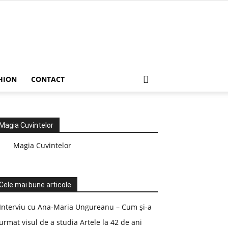
HION
CONTACT
Magia Cuvintelor
Magia Cuvintelor
Cele mai bune articole
Interviu cu Ana-Maria Ungureanu – Cum și-a
urmat visul de a studia Artele la 42 de ani