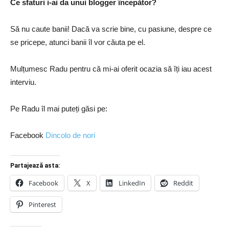
Ce sfaturi i-ai da unui blogger începător?
Să nu caute banii! Dacă va scrie bine, cu pasiune, despre ce
se pricepe, atunci banii îl vor căuta pe el.
Mulțumesc Radu pentru că mi-ai oferit ocazia să îți iau acest
interviu.
Pe Radu îl mai puteți găsi pe:
Facebook
Dincolo de nori
Partajează asta:
Facebook
X
LinkedIn
Reddit
Pinterest