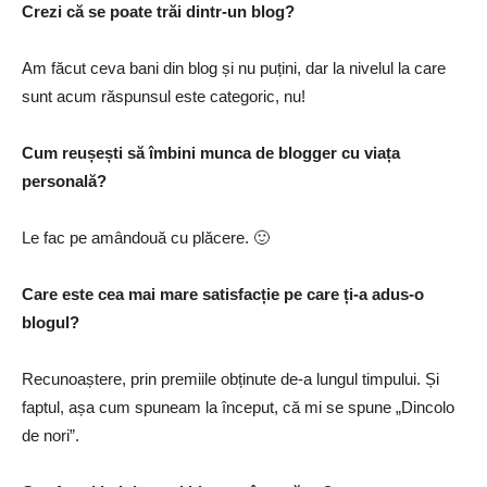
Crezi că se poate trăi dintr-un blog?
Am făcut ceva bani din blog și nu puțini, dar la nivelul la care
sunt acum răspunsul este categoric, nu!
Cum reușești să îmbini munca de blogger cu viața
personală?
Le fac pe amândouă cu plăcere. 🙂
Care este cea mai mare satisfacție pe care ți-a adus-o
blogul?
Recunoaștere, prin premiile obținute de-a lungul timpului. Și
faptul, așa cum spuneam la început, că mi se spune „Dincolo
de nori”.