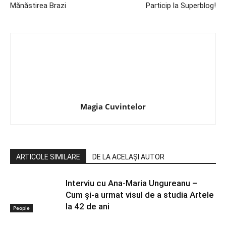
Mănăstirea Brazi
Particip la Superblog!
Magia Cuvintelor
ARTICOLE SIMILARE
DE LA ACELAȘI AUTOR
Interviu cu Ana-Maria Ungureanu –
Cum și-a urmat visul de a studia Artele
la 42 de ani
People