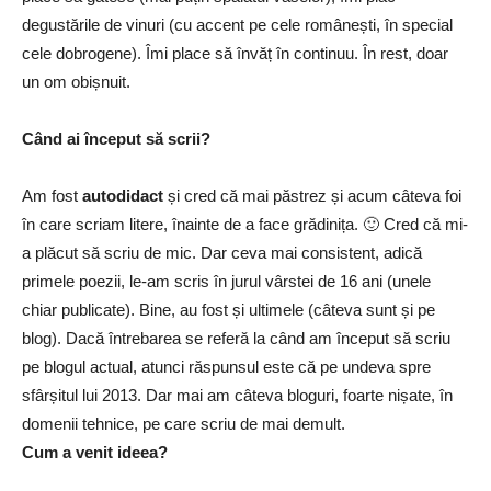
degustările de vinuri (cu accent pe cele românești, în special
cele dobrogene). Îmi place să învăț în continuu. În rest, doar
un om obișnuit.
Când ai început să scrii?
Am fost
autodidact
și cred că mai păstrez și acum câteva foi
în care scriam litere, înainte de a face grădinița. 🙂 Cred că mi-
a plăcut să scriu de mic. Dar ceva mai consistent, adică
primele poezii, le-am scris în jurul vârstei de 16 ani (unele
chiar publicate). Bine, au fost și ultimele (câteva sunt și pe
blog). Dacă întrebarea se referă la când am început să scriu
pe blogul actual, atunci răspunsul este că pe undeva spre
sfârșitul lui 2013. Dar mai am câteva bloguri, foarte nișate, în
domenii tehnice, pe care scriu de mai demult.
Cum a venit ideea?