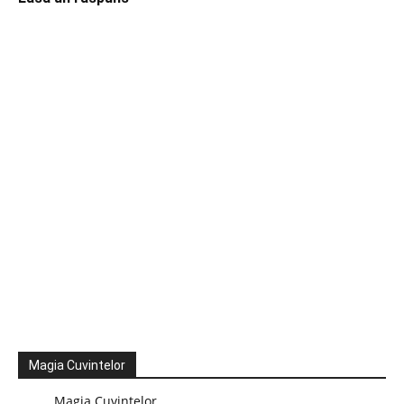
Magia Cuvintelor
Magia Cuvintelor