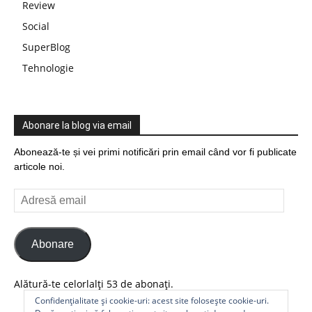
Review
Social
SuperBlog
Tehnologie
Abonare la blog via email
Abonează-te și vei primi notificări prin email când vor fi publicate
articole noi.
Adresă
email
Abonare
Alătură-te celorlalți 53 de abonați.
Confidențialitate și cookie-uri: acest site folosește cookie-uri.