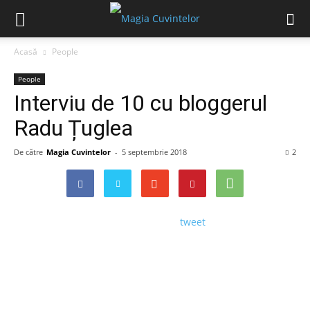
Acasă
People
People
Interviu de 10 cu bloggerul
Radu Țuglea
De către
Magia Cuvintelor
-
5 septembrie 2018
2
tweet