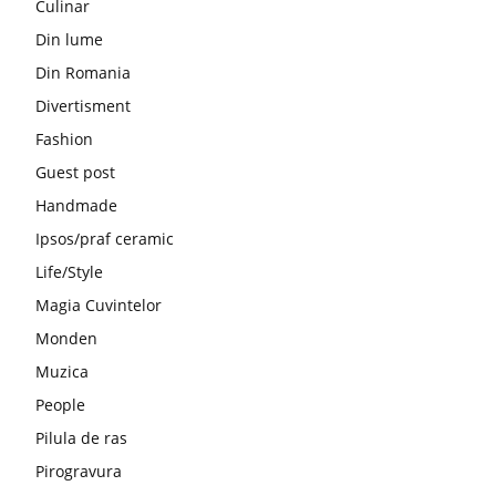
Culinar
Din lume
Din Romania
Divertisment
Fashion
Guest post
Handmade
Ipsos/praf ceramic
Life/Style
Magia Cuvintelor
Monden
Muzica
People
Pilula de ras
Pirogravura