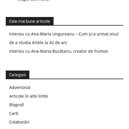
Cele mai bune articole
Interviu cu Ana-Maria Ungureanu – Cum și-a urmat visul
de a studia Artele la 42 de ani
Interviu cu Ana-Maria Bucătariu, creator de frumos
Categorii
Advertorial
Articole în alte limbi
Blogroll
Carti
Colaborări