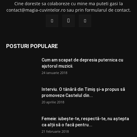
Cine doreste sa colaboreze cu mine ma puteti gasi la
contact@magia-cuvintelor.ro sau prin formularul de contact.
POSTURI POPULARE
Cum am scapat de depresia puternica cu
ajutorul muzicii.
24 ianuarie 2018
Interviu. O tânără din Timiș și-a propus să
promoveze Castelul din...
20 aprilie 2018
Femeie: iubește-te, respectă-te, nu aștepta
ca alții să o facă pentru...
21 februarie 2018