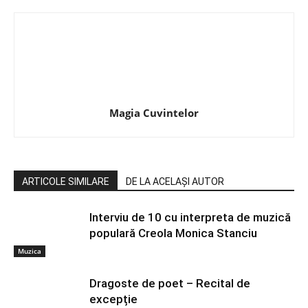
Magia Cuvintelor
ARTICOLE SIMILARE
DE LA ACELAȘI AUTOR
Interviu de 10 cu interpreta de muzică
populară Creola Monica Stanciu
Muzica
Dragoste de poet – Recital de
excepție