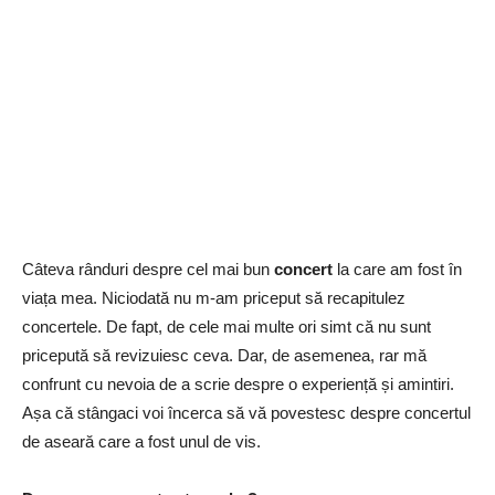
Câteva rânduri despre cel mai bun
concert
la care am fost în
viața mea. Niciodată nu m-am priceput să recapitulez
concertele. De fapt, de cele mai multe ori simt că nu sunt
pricepută să revizuiesc ceva. Dar, de asemenea, rar mă
confrunt cu nevoia de a scrie despre o experiență și amintiri.
Așa că stângaci voi încerca să vă povestesc despre concertul
de aseară care a fost unul de vis.