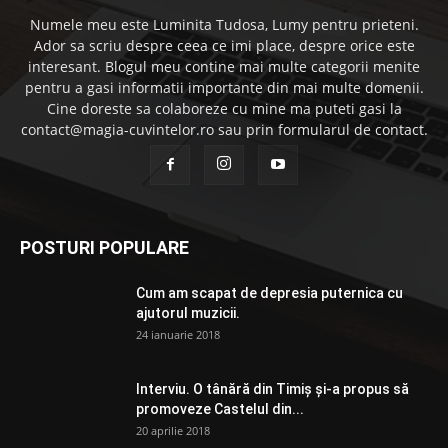
Numele meu este Luminita Tudosa, Lumy pentru prieteni.
Ador sa scriu despre ceea ce imi place, despre orice este
interesant. Blogul meu contine mai multe categorii menite
pentru a gasi informatii importante din mai multe domenii.
Cine doreste sa colaboreze cu mine ma puteti gasi la
contact@magia-cuvintelor.ro sau prin formularul de contact.
POSTURI POPULARE
Cum am scapat de depresia puternica cu
ajutorul muzicii.
24 ianuarie 2018
Interviu. O tânără din Timiș și-a propus să
promoveze Castelul din...
20 aprilie 2018