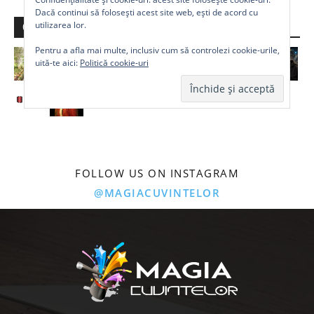
Dacă continui să folosești acest site web, ești de acord cu
utilizarea lor.
Comunitate
Pentru a afla mai multe, inclusiv cum să controlezi cookie-urile,
uită-te aici:
Politică cookie-uri
FOLLOW US ON INSTAGRAM
@MAGIACUVINTELOR