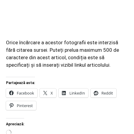
Orice încărcare a acestor fotografii este interzisă
fără citarea sursei. Puteți prelua maximum 500 de
caractere din acest articol, condiția este să
specificați și să inserați vizibil linkul articolului.
Partajează asta:
Facebook
X
LinkedIn
Reddit
Pinterest
Apreciază:
Încarc...