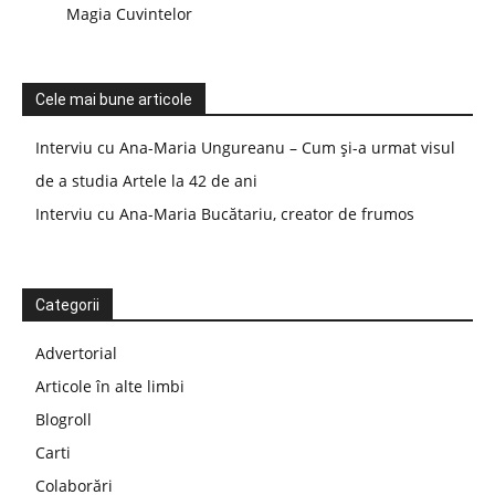
Magia Cuvintelor
Cele mai bune articole
Interviu cu Ana-Maria Ungureanu – Cum și-a urmat visul
de a studia Artele la 42 de ani
Interviu cu Ana-Maria Bucătariu, creator de frumos
Categorii
Advertorial
Articole în alte limbi
Blogroll
Carti
Colaborări