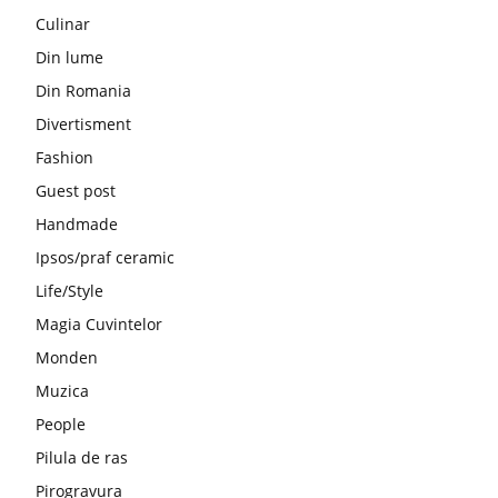
Culinar
Din lume
Din Romania
Divertisment
Fashion
Guest post
Handmade
Ipsos/praf ceramic
Life/Style
Magia Cuvintelor
Monden
Muzica
People
Pilula de ras
Pirogravura