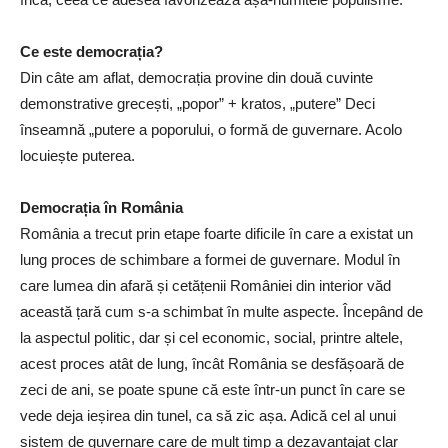
Ce este democrația?
Din câte am aflat, democrația provine din două cuvinte
demonstrative grecești, „popor” + kratos, „putere” Deci
înseamnă „putere a poporului, o formă de guvernare. Acolo
locuiește puterea.
Democrația
în România
România a trecut prin etape foarte dificile în care a existat un
lung proces de schimbare a formei de guvernare. Modul în
care lumea din afară și cetățenii României din interior văd
această țară cum s-a schimbat în multe aspecte. Începând de
la aspectul politic, dar și cel economic, social, printre altele,
acest proces atât de lung, încât România se desfășoară de
zeci de ani, se poate spune că este într-un punct în care se
vede deja ieșirea din tunel, ca să zic așa. Adică cel al unui
sistem de guvernare care de mult timp a dezavantajat clar