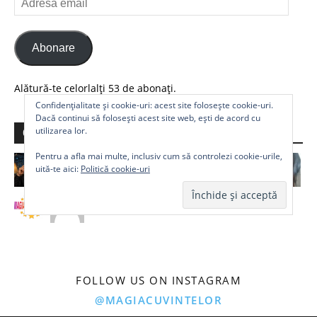
email
Abonare
Alătură-te celorlalți 53 de abonați.
Confidențialitate și cookie-uri: acest site folosește cookie-uri.
Dacă continui să folosești acest site web, ești de acord cu
utilizarea lor.
Comunitate
Pentru a afla mai multe, inclusiv cum să controlezi cookie-urile,
uită-te aici:
Politică cookie-uri
FOLLOW US ON INSTAGRAM
@MAGIACUVINTELOR