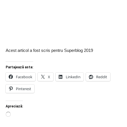
Acest articol a fost scris pentru Superblog 2019
Partajează asta:
Facebook
X
LinkedIn
Reddit
Pinterest
Apreciază:
Încarc...