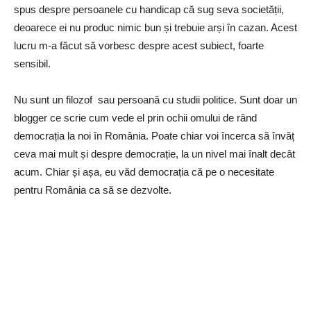
spus despre persoanele cu handicap că sug seva societății,
deoarece ei nu produc nimic bun și trebuie arși în cazan. Acest
lucru m-a făcut să vorbesc despre acest subiect, foarte
sensibil.
Nu sunt un filozof sau persoană cu studii politice. Sunt doar un
blogger ce scrie cum vede el prin ochii omului de rând
democrația la noi în România. Poate chiar voi încerca să învăț
ceva mai mult și despre democrație, la un nivel mai înalt decât
acum. Chiar și așa, eu văd democrația că pe o necesitate
pentru România ca să se dezvolte.