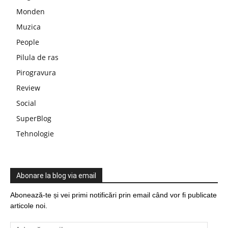
Monden
Muzica
People
Pilula de ras
Pirogravura
Review
Social
SuperBlog
Tehnologie
Abonare la blog via email
Abonează-te și vei primi notificări prin email când vor fi publicate
articole noi.
Adresă