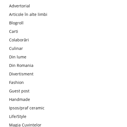
Advertorial
Articole în alte limbi
Blogroll
Carti
Colaborări
Culinar
Din lume
Din Romania
Divertisment
Fashion
Guest post
Handmade
Ipsos/praf ceramic
Life/Style
Magia Cuvintelor