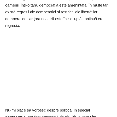
oamenii. Într-o țară, democrația este amenințată. În multe țări
există regresii ale democrației și restricții ale libertăților
democratice, iar țara noastră este într-o luptă continuă cu
regresia.
Nu-mi place să vorbesc despre politică, în special
democrație
, am fost provocată de alții. Nu putem uita