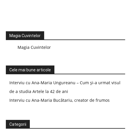
Magia Cuvintelor
Magia Cuvintelor
Cele mai bune articole
Interviu cu Ana-Maria Ungureanu – Cum și-a urmat visul
de a studia Artele la 42 de ani
Interviu cu Ana-Maria Bucătariu, creator de frumos
Categorii