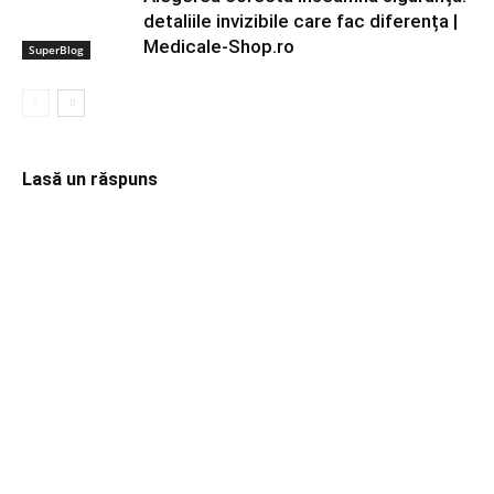
detaliile invizibile care fac diferența |
Medicale-Shop.ro
SuperBlog
Lasă un răspuns