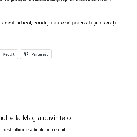
cest articol, condiția este să precizați și inserați
Reddit
Pinterest
ulte la Magia cuvintelor
ești ultimele articole prin email.