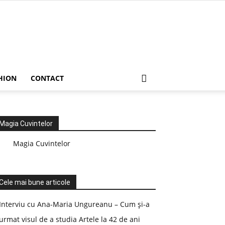
HION
CONTACT
Magia Cuvintelor
Magia Cuvintelor
Cele mai bune articole
Interviu cu Ana-Maria Ungureanu – Cum și-a
urmat visul de a studia Artele la 42 de ani