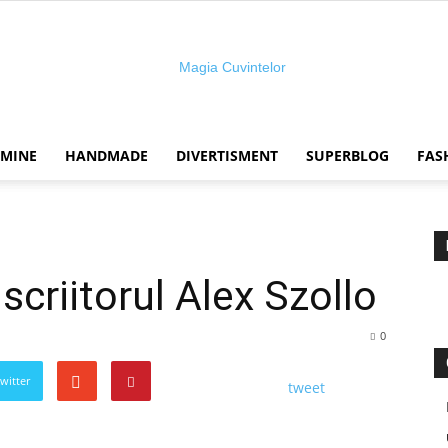
 MINE
HANDMADE
DIVERTISMENT
SUPERBLOG
FAS
Magia
scriitorul Alex Szollo
cuvintelor
0
Twitter
tweet