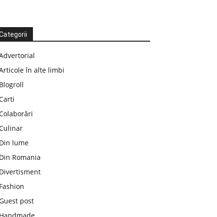
Categorii
Advertorial
Articole în alte limbi
Blogroll
Carti
Colaborări
Culinar
Din lume
Din Romania
Divertisment
Fashion
Guest post
Handmade