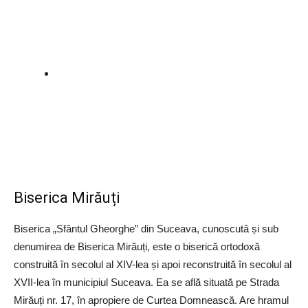
Biserica Mirăuți
Biserica „Sfântul Gheorghe” din Suceava, cunoscută și sub
denumirea de Biserica Mirăuți, este o biserică ortodoxă
construită în secolul al XIV-lea și apoi reconstruită în secolul al
XVII-lea în municipiul Suceava. Ea se află situată pe Strada
Mirăuți nr. 17, în apropiere de Curtea Domnească. Are hramul