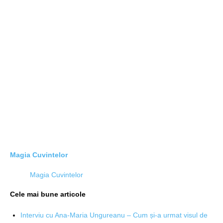
Magia Cuvintelor
Magia Cuvintelor
Cele mai bune articole
Interviu cu Ana-Maria Ungureanu – Cum și-a urmat visul de