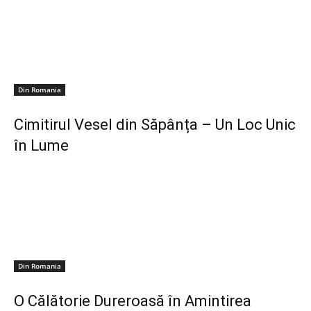
Din Romania
Cimitirul Vesel din Săpânța – Un Loc Unic
în Lume
Din Romania
O Călătorie Dureroasă în Amintirea