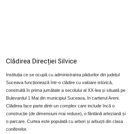
Clădirea Direcției Silvice
Instituția ce se ocupă cu administrarea pădurilor din județul
Suceava funcționează într-o clădire cu valoare istorică,
construită în prima jumătate a secolului al XX-lea și situată pe
Bulevardul 1 Mai din municipiul Suceava, în cartierul Areni.
Clădirea face parte dintr-un complex care include încă o
construcție (de dimensiuni mai reduse), o fântână arteziană și
o parcare. Curtea este populată cu arbori și arbuști din clasa
coniferelor.