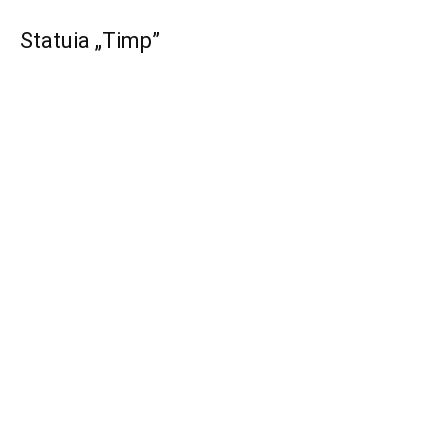
Statuia „Timp”