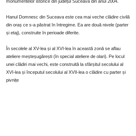
monumentelor istorice din județul Suceava din anul 2004.
Hanul Domnesc din Suceava este cea mai veche clădire civilă
din oraș ce s-a păstrat în întregime. Ea are două nivele (parter
și etaj), construite în perioade diferite.
În secolele al XV-lea și al XVI-lea în această zonă se aflau
ateliere meșteșugărești (în special ateliere de olari). Pe locul
unei clădiri mai vechi, este construită la sfârșitul secolului al
XVI-lea și începutul secolului al XVII-lea o clădire cu parter și
pivnițe