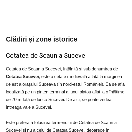
Clădiri și zone istorice
Cetatea de Scaun a Sucevei
Cetatea de Scaun a Sucevei, întâlnită și sub denumirea de
Cetatea Sucevei
, este o cetate medievală aflată la marginea
de est a orașului Suceava (în nord-estul României). Ea se află
localizată pe un pinten terminal al unui platou aflat la o înălțime
de 70 m față de lunca Sucevei. De aici, se poate vedea
întreaga vale a Sucevei.
Este preferată folosirea termenului de Cetatea de Scaun a
Sucevei și nu a celui de Cetatea Sucevei, deoarece în