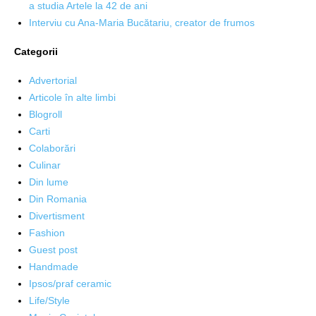
a studia Artele la 42 de ani
Interviu cu Ana-Maria Bucătariu, creator de frumos
Categorii
Advertorial
Articole în alte limbi
Blogroll
Carti
Colaborări
Culinar
Din lume
Din Romania
Divertisment
Fashion
Guest post
Handmade
Ipsos/praf ceramic
Life/Style