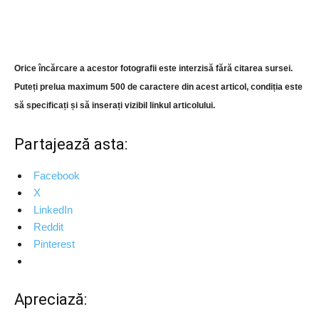
Orice încărcare a acestor fotografii este interzisă fără citarea sursei.
Puteți prelua maximum 500 de caractere din acest articol, condiția este
să specificați și să inserați vizibil linkul articolului.
Partajează asta:
Facebook
X
LinkedIn
Reddit
Pinterest
Apreciază: