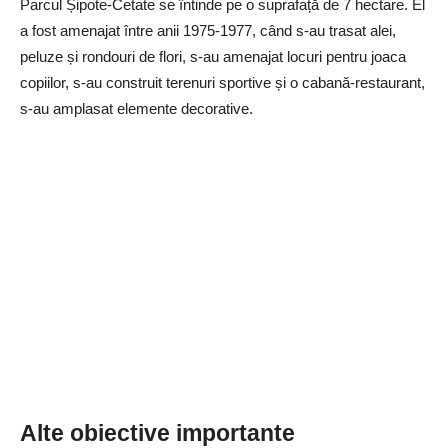
Parcul Șipote-Cetate se întinde pe o suprafață de 7 hectare. El
a fost amenajat între anii 1975-1977, când s-au trasat alei,
peluze și rondouri de flori, s-au amenajat locuri pentru joaca
copiilor, s-au construit terenuri sportive și o cabană-restaurant,
s-au amplasat elemente decorative.
Alte obiective importante