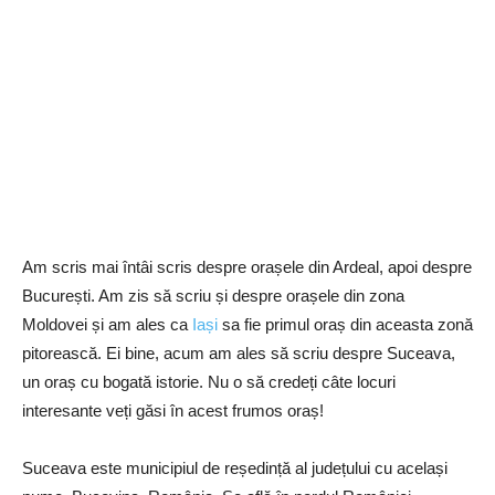
Am scris mai întâi scris despre orașele din Ardeal, apoi despre
București. Am zis să scriu și despre orașele din zona
Moldovei și am ales ca
Iași
sa fie primul oraș din aceasta zonă
pitorească. Ei bine, acum am ales să scriu despre Suceava,
un oraș cu bogată istorie. Nu o să credeți câte locuri
interesante veți găsi în acest frumos oraș!
Suceava este municipiul de reședință al județului cu același