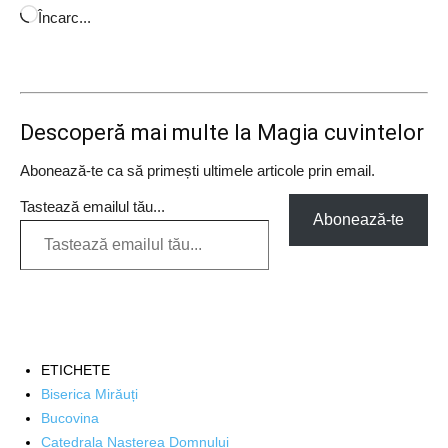
Încarc...
Descoperă mai multe la Magia cuvintelor
Abonează-te ca să primești ultimele articole prin email.
Tastează emailul tău...
Abonează-te
ETICHETE
Biserica Mirăuți
Bucovina
Catedrala Nașterea Domnului