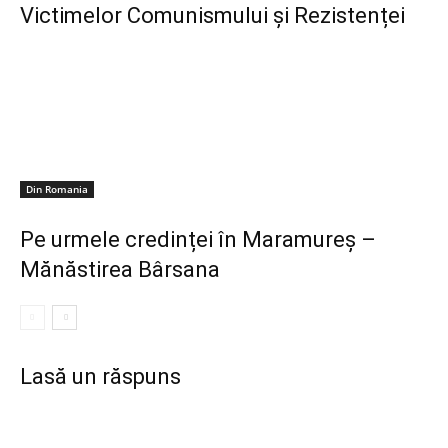
Victimelor Comunismului și Rezistenței
Din Romania
Pe urmele credinței în Maramureș –
Mănăstirea Bârsana
Lasă un răspuns