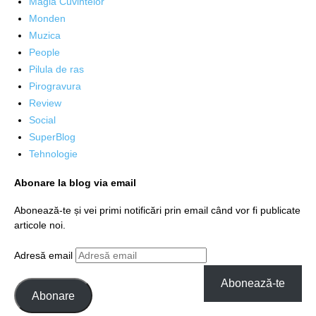
Magia Cuvintelor
Monden
Muzica
People
Pilula de ras
Pirogravura
Review
Social
SuperBlog
Tehnologie
Abonare la blog via email
Abonează-te și vei primi notificări prin email când vor fi publicate
articole noi.
Adresă email
Abonează-te
Abonare