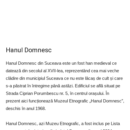
Hanul Domnesc
Hanul Domnesc din Suceava este un fost han medieval ce
datează din secolul al XVII-lea, reprezentând cea mai veche
clădire din municipiul Suceava ce nu este lăcaș de cult și care
s-a păstrat în întregime până astăzi. Edificiul se află situat pe
Strada Ciprian Porumbescu nr. 5, în centrul orașului. În
prezent aici funcționează Muzeul Etnografic „Hanul Domnesc”,
deschis în anul 1968.
Hanul Domnesc, azi Muzeu Etnografic, a fost inclus pe Lista