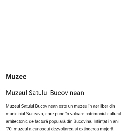
Muzee
Muzeul Satului Bucovinean
Muzeul Satului Bucovinean este un muzeu în aer liber din
municipiul Suceava, care pune în valoare patrimoniul cultural-
arhitectonic de factură populară din Bucovina. Înființat în anii
’70, muzeul a cunoscut dezvoltarea și extinderea majoră