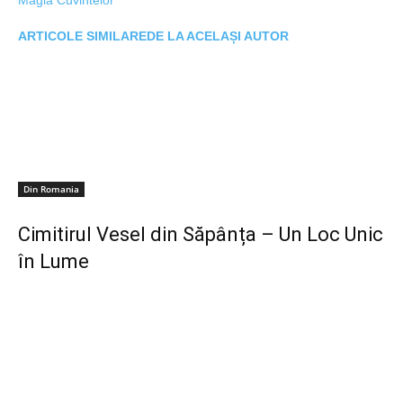
ARTICOLE SIMILARE
DE LA ACELAȘI AUTOR
Din Romania
Cimitirul Vesel din Săpânța – Un Loc Unic
în Lume