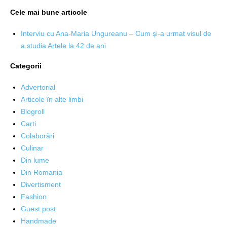
Cele mai bune articole
Interviu cu Ana-Maria Ungureanu – Cum și-a urmat visul de
a studia Artele la 42 de ani
Categorii
Advertorial
Articole în alte limbi
Blogroll
Carti
Colaborări
Culinar
Din lume
Din Romania
Divertisment
Fashion
Guest post
Handmade