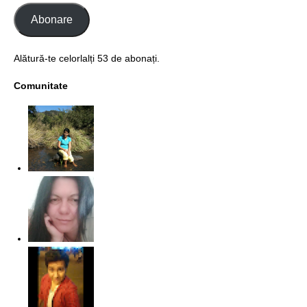
Abonare
Alătură-te celorlalți 53 de abonați.
Comunitate