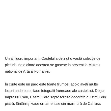
Un alt lucru important: Castelul a deținut o vastă colecție de
picturi, unele dintre acestea se gasesc in prezent la Muzeul
național de Arta a României.
În curte este un parc este foarte frumos, acolo aveți multe
locuri unde puteți face fotografii frumoase ale castelului. De jur
împrejurul său, Castelul are șapte terase decorate cu statui din
piatră, fântâni și vase ornamentale din marmură de Carrara.