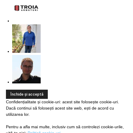
Confidențialitate și cookie-uri: acest site folosește cookie-uri.
Dacă continui să folosești acest site web, ești de acord cu
utilizarea lor.
Pentru a afla mai multe, inclusiv cum să controlezi cookie-urile,