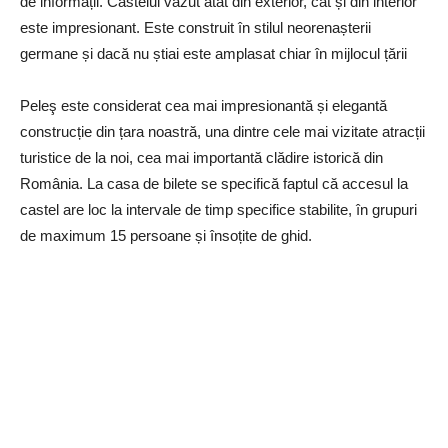
de informații. Castelul văzut atât din exterior, cât și din interior
este impresionant. Este construit în stilul neorenașterii
germane și dacă nu știai este amplasat chiar în mijlocul țării
Peleş este considerat cea mai impresionantă și elegantă
construcție din țara noastră, una dintre cele mai vizitate atracții
turistice de la noi, cea mai importantă clădire istorică din
România. La casa de bilete se specifică faptul că accesul la
castel are loc la intervale de timp specifice stabilite, în grupuri
de maximum 15 persoane și însoțite de ghid.