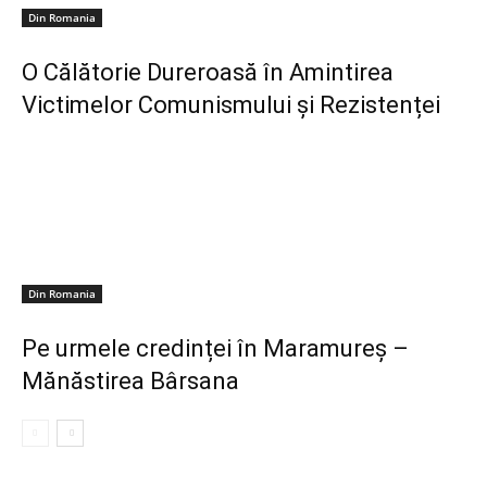
Din Romania
O Călătorie Dureroasă în Amintirea
Victimelor Comunismului și Rezistenței
Din Romania
Pe urmele credinței în Maramureș –
Mănăstirea Bârsana