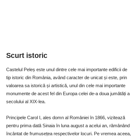
Scurt istoric
Castelul Peleș este unul dintre cele mai importante edificii de
tip istoric din România, având caracter de unicat și este, prin
valoarea sa istorică și artistică, unul din cele mai importante
monumente de acest fel din Europa celei de-a doua jumătăți a
secolului al XIX-lea.
Principele Carol I, ales domn al României în 1866, vizitează
pentru prima dată Sinaia în luna august a acelui an, rămânând
încântat de frumusețea respectivelor locuri. Pe vremea aceea,