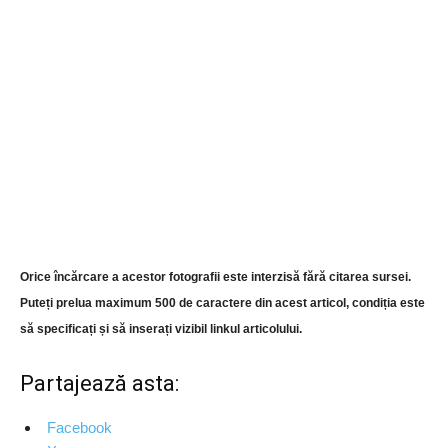
Orice încărcare a acestor fotografii este interzisă fără citarea sursei.
Puteți prelua maximum 500 de caractere din acest articol, condiția este
să specificați și să inserați vizibil linkul articolului.
Partajează asta:
Facebook