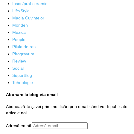
Ipsos/praf ceramic
Life/Style
Magia Cuvintelor
Monden
Muzica
People
Pilula de ras
Pirogravura
Review
Social
SuperBlog
Tehnologie
Abonare la blog via email
Abonează-te și vei primi notificări prin email când vor fi publicate
articole noi.
Adresă email