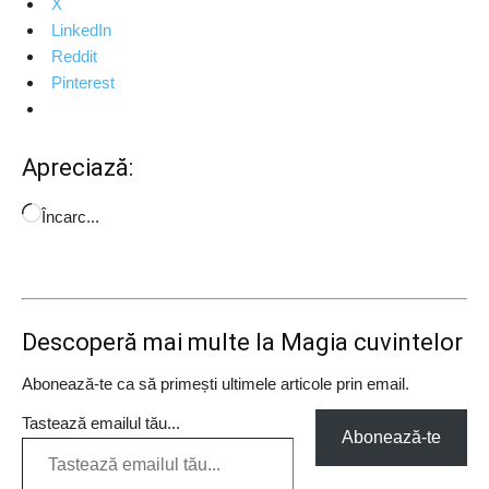
X
LinkedIn
Reddit
Pinterest
Apreciază:
Încarc...
Descoperă mai multe la Magia cuvintelor
Abonează-te ca să primești ultimele articole prin email.
Tastează emailul tău...
Abonează-te