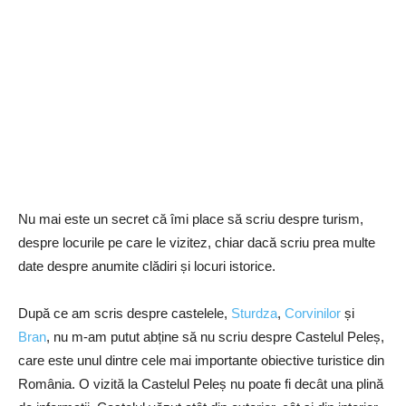
Nu mai este un secret că îmi place să scriu despre turism,
despre locurile pe care le vizitez, chiar dacă scriu prea multe
date despre anumite clădiri și locuri istorice.
După ce am scris despre castelele,
Sturdza
,
Corvinilor
și
Bran
, nu m-am putut abține să nu scriu despre Castelul Peleș,
care este unul dintre cele mai importante obiective turistice din
România. O vizită la Castelul Peleș nu poate fi decât una plină