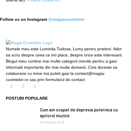
uită-te aici:
Politică cookie-uri
Follow us on Instagram
@magiacuvintelor
Numele meu este Luminita Tudosa, Lumy pentru prieteni. Ador
sa scriu despre ceea ce imi place, despre orice este interesant.
Blogul meu contine mai multe categorii menite pentru a gasi
informatii importante din mai multe domenii. Cine doreste sa
colaboreze cu mine ma puteti gasi la contact@magia-
cuvintelor.ro sau prin formularul de contact.
POSTURI POPULARE
Cum am scapat de depresia puternica cu
ajutorul muzicii.
24 ianuarie 2018