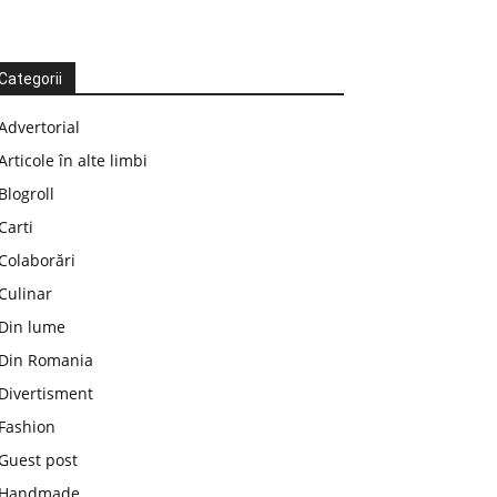
Categorii
Advertorial
Articole în alte limbi
Blogroll
Carti
Colaborări
Culinar
Din lume
Din Romania
Divertisment
Fashion
Guest post
Handmade