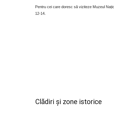
Pentru cei care doresc să viziteze Muzeul Național
12-14.
Clădiri și zone istorice