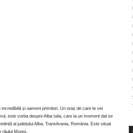
incredibilă și oameni primitori. Un oraș de care te vei
rul, este vorba despre Alba Iulia, care la un moment dat se
edință al județului Alba, Transilvania, România. Este situat
e râului Mureș.