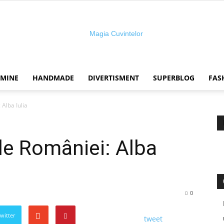
 MINE
HANDMADE
DIVERTISMENT
SUPERBLOG
FAS
Magia
Alba Iulia
le României: Alba
cuvintelor
0
Twitter
tweet