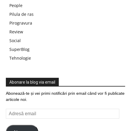
People
Pilula de ras
Pirogravura
Review
Social
SuperBlog
Tehnologie
Abonare la blog via email
Abonează-te și vei primi notificări prin email când vor fi publicate
articole noi.
Adresă
email