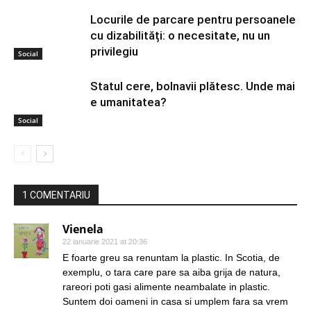
Locurile de parcare pentru persoanele
cu dizabilități: o necesitate, nu un
privilegiu
Social
Statul cere, bolnavii plătesc. Unde mai
e umanitatea?
Social
1 COMENTARIU
Vienela
22 ianuarie 2021 at 20:36
E foarte greu sa renuntam la plastic. In Scotia, de
exemplu, o tara care pare sa aiba grija de natura,
rareori poti gasi alimente neambalate in plastic.
Suntem doi oameni in casa si umplem fara sa vrem