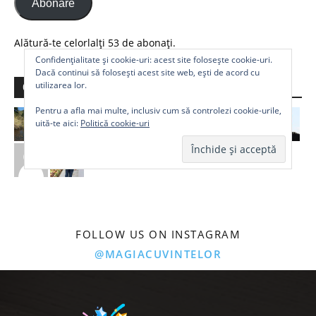
Abonare
Alătură-te celorlalți 53 de abonați.
Confidențialitate și cookie-uri: acest site folosește cookie-uri.
Dacă continui să folosești acest site web, ești de acord cu
utilizarea lor.
Comunitate
Pentru a afla mai multe, inclusiv cum să controlezi cookie-urile,
uită-te aici:
Politică cookie-uri
FOLLOW US ON INSTAGRAM
@MAGIACUVINTELOR