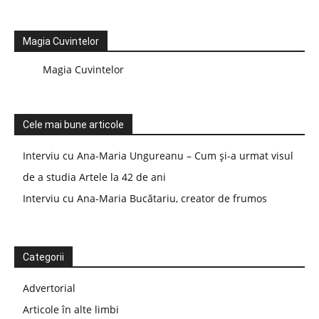
Magia Cuvintelor
Magia Cuvintelor
Cele mai bune articole
Interviu cu Ana-Maria Ungureanu – Cum și-a urmat visul
de a studia Artele la 42 de ani
Interviu cu Ana-Maria Bucătariu, creator de frumos
Categorii
Advertorial
Articole în alte limbi