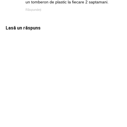
un tomberon de plastic la fiecare 2 saptamani.
Răspundeți
Lasă un răspuns