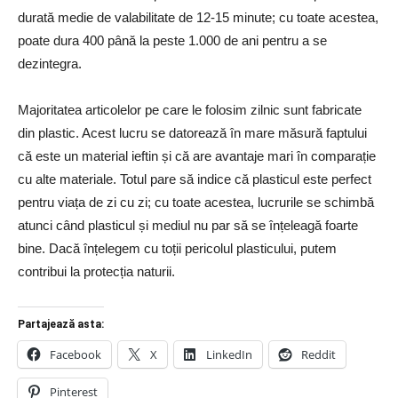
durată medie de valabilitate de 12-15 minute; cu toate acestea,
poate dura 400 până la peste 1.000 de ani pentru a se
dezintegra.
Majoritatea articolelor pe care le folosim zilnic sunt fabricate
din plastic. Acest lucru se datorează în mare măsură faptului
că este un material ieftin și că are avantaje mari în comparație
cu alte materiale. Totul pare să indice că plasticul este perfect
pentru viața de zi cu zi; cu toate acestea, lucrurile se schimbă
atunci când plasticul și mediul nu par să se înțeleagă foarte
bine. Dacă înțelegem cu toții pericolul plasticului, putem
contribui la protecția naturii.
Partajează asta:
Facebook
X
LinkedIn
Reddit
Pinterest