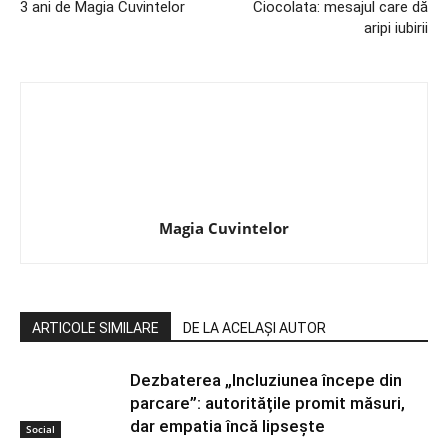
3 ani de Magia Cuvintelor
Ciocolata: mesajul care dă
aripi iubirii
Magia Cuvintelor
ARTICOLE SIMILARE
DE LA ACELAȘI AUTOR
Dezbaterea „Incluziunea începe din
parcare”: autoritățile promit măsuri,
dar empatia încă lipsește
Social