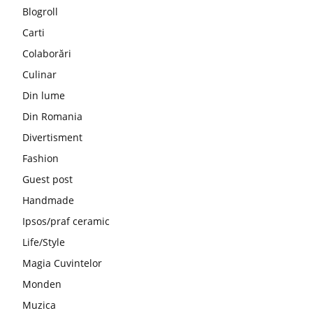
Blogroll
Carti
Colaborări
Culinar
Din lume
Din Romania
Divertisment
Fashion
Guest post
Handmade
Ipsos/praf ceramic
Life/Style
Magia Cuvintelor
Monden
Muzica