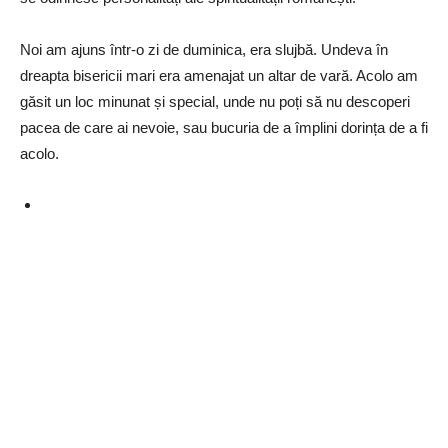
Noi am ajuns într-o zi de duminica, era slujbă. Undeva în
dreapta bisericii mari era amenajat un altar de vară. Acolo am
găsit un loc minunat și special, unde nu poți să nu descoperi
pacea de care ai nevoie, sau bucuria de a împlini dorința de a fi
acolo.