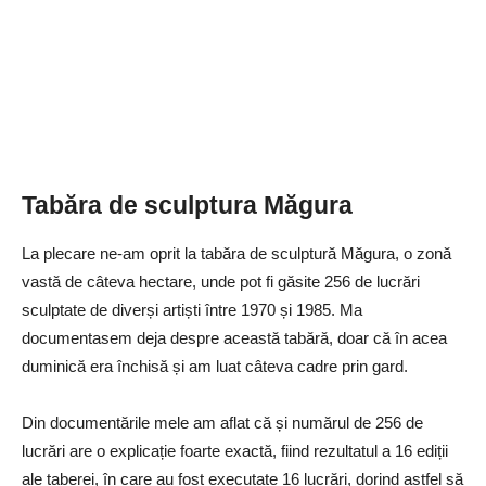
Tabăra de sculptura Măgura
La plecare ne-am oprit la tabăra de sculptură Măgura, o zonă
vastă de câteva hectare, unde pot fi găsite 256 de lucrări
sculptate de diverși artiști între 1970 și 1985. Ma
documentasem deja despre această tabără, doar că în acea
duminică era închisă și am luat câteva cadre prin gard.
Din documentările mele am aflat că și numărul de 256 de
lucrări are o explicație foarte exactă, fiind rezultatul a 16 ediții
ale taberei, în care au fost executate 16 lucrări, dorind astfel să