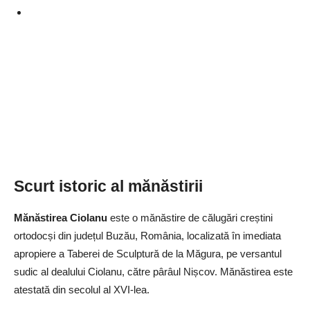
Scurt istoric al mănăstirii
Mănăstirea Ciolanu
este o mănăstire de călugări creștini
ortodocși din județul Buzău, România, localizată în imediata
apropiere a Taberei de Sculptură de la Măgura, pe versantul
sudic al dealului Ciolanu, către pârâul Nișcov. Mănăstirea este
atestată din secolul al XVI-lea.