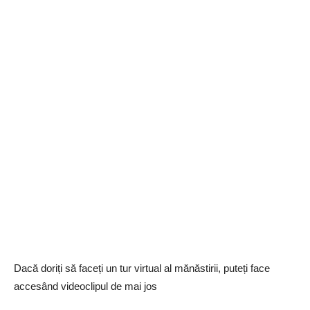
Dacă doriți să faceți un tur virtual al mănăstirii, puteți face
accesând videoclipul de mai jos