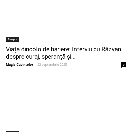
People
Viața dincolo de bariere: Interviu cu Răzvan
despre curaj, speranță și...
Magia Cuvintelor
-
22 septembrie 2025
0