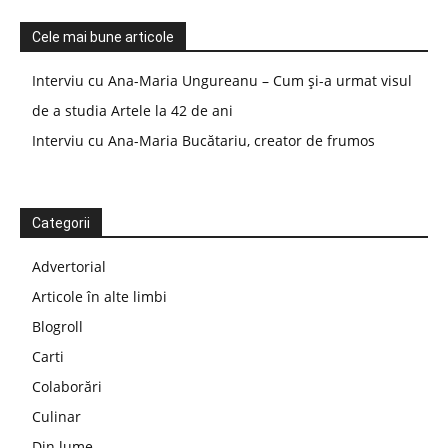
Cele mai bune articole
Interviu cu Ana-Maria Ungureanu – Cum și-a urmat visul
de a studia Artele la 42 de ani
Interviu cu Ana-Maria Bucătariu, creator de frumos
Categorii
Advertorial
Articole în alte limbi
Blogroll
Carti
Colaborări
Culinar
Din lume