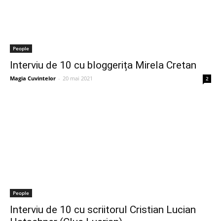
People
Interviu de 10 cu bloggerița Mirela Cretan
Magia Cuvintelor
-
20 mai 2021
2
People
Interviu de 10 cu scriitorul Cristian Lucian