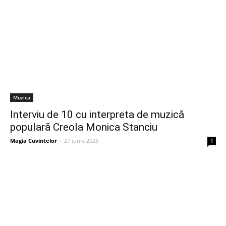
Muzica
Interviu de 10 cu interpreta de muzică
populară Creola Monica Stanciu
Magia Cuvintelor
-
27 iunie 2023
1