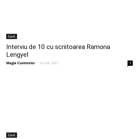
Carti
Interviu de 10 cu scriitoarea Ramona
Lengyel
Magia Cuvintelor
-
14 mai 2021
1
Carti