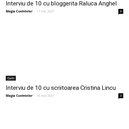
Interviu de 10 cu bloggerita Raluca Anghel
Magia Cuvintelor
-
17 mai 2021
0
Carti
Interviu de 10 cu scriitoarea Cristina Lincu
Magia Cuvintelor
-
16 mai 2021
3