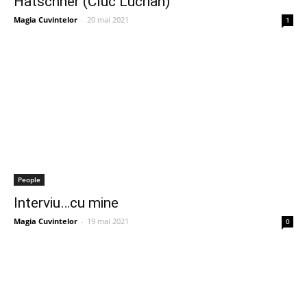
Hatschner (Cluc Lucrian)
Magia Cuvintelor
-
20 mai 2021
1
People
Interviu…cu mine
Magia Cuvintelor
-
19 mai 2021
0