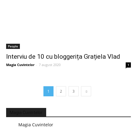
People
Interviu de 10 cu bloggerița Grațiela Vlad
Magia Cuvintelor
-
7 august 2020
1
1
2
3
Magia Cuvintelor
Magia Cuvintelor