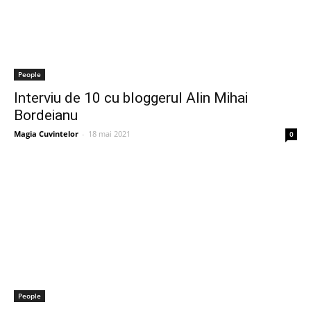
People
Interviu de 10 cu bloggerul Alin Mihai
Bordeianu
Magia Cuvintelor
-
18 mai 2021
0
People