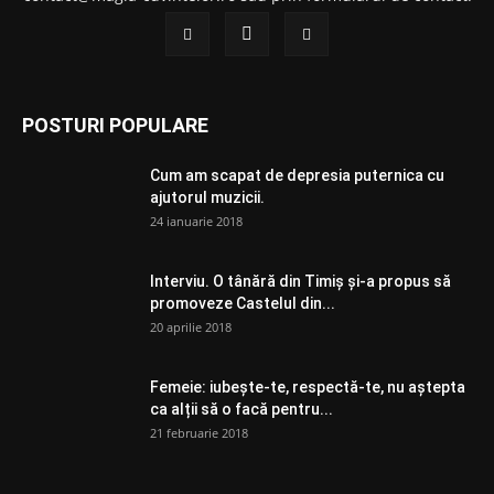
POSTURI POPULARE
Cum am scapat de depresia puternica cu
ajutorul muzicii.
24 ianuarie 2018
Interviu. O tânără din Timiș și-a propus să
promoveze Castelul din...
20 aprilie 2018
Femeie: iubește-te, respectă-te, nu aștepta
ca alții să o facă pentru...
21 februarie 2018