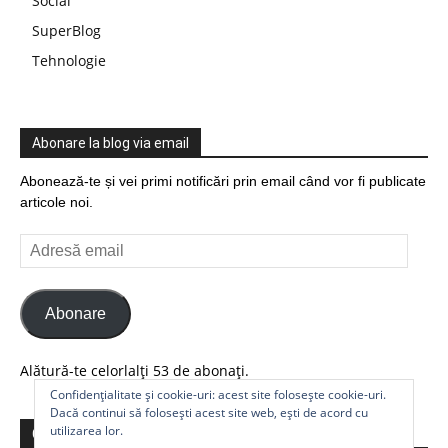
Social
SuperBlog
Tehnologie
Abonare la blog via email
Abonează-te și vei primi notificări prin email când vor fi publicate
articole noi.
Adresă
email
Abonare
Alătură-te celorlalți 53 de abonați.
Confidențialitate și cookie-uri: acest site folosește cookie-uri.
Dacă continui să folosești acest site web, ești de acord cu
utilizarea lor.
Comunitate