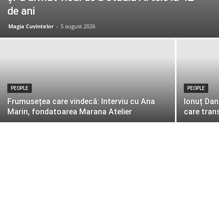
de ani
Magia Cuvintelor
-
5 august 2026
PEOPLE
PEOPLE
Frumusețea care vindecă: Interviu cu Ana
Ionuț Dan
Marin, fondatoarea Marana Atelier
care tran