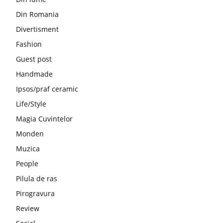
Din Romania
Divertisment
Fashion
Guest post
Handmade
Ipsos/praf ceramic
Life/Style
Magia Cuvintelor
Monden
Muzica
People
Pilula de ras
Pirogravura
Review