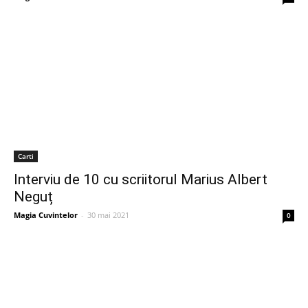
Carti
Interviu de 10 cu scriitorul Marius Albert
Neguț
Magia Cuvintelor
-
30 mai 2021
0