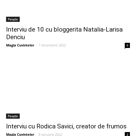
People
Interviu de 10 cu bloggerita Natalia-Larisa
Denciu
Magia Cuvintelor
-
7 decembrie 2022
0
People
Interviu cu Rodica Savici, creator de frumos
Magia Cuvintelor
-
8 ianuarie 2022
2